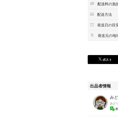
配送料の負
配送方法
発送日の目
発送元の地
ポスト
出品者情報
みどり
みど