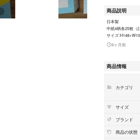
商品説明
日本製
中紙4柄各25枚（計
サイズ:H148×W1
9ヶ月前
商品情報
カテゴリ
サイズ
ブランド
商品の状態