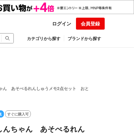
ログイン
会員登録
カテゴリから探す
ブランドから探す
ゃん あそべるれんしゅうメモ2点セット おと
送
すぐに購入可
しんちゃん あそべるれん