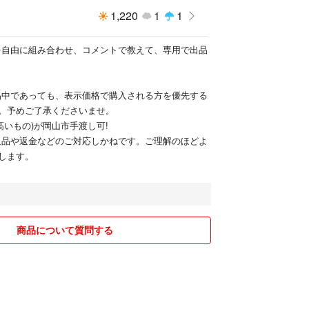
1,220
1
1
を自由に組み合わせ、コメントで教えて、専用で出品
品中であっても、表示価格で購入される方を優先する
。予めご了承くださいませ。
高いもの)が岡山市手渡し可!
返品や返金などのご対応しかねです。ご理解のほどよ
します。
商品について質問する