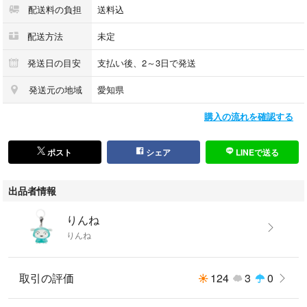
配送料の負担
送料込
配送方法
未定
発送日の目安
支払い後、2～3日で発送
発送元の地域
愛知県
購入の流れを確認する
ポスト
シェア
LINEで送る
出品者情報
りんね
りんね
取引の評価
124
3
0