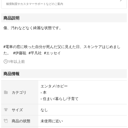
補償制度やカスタマーサポートなどのご案内
商品説明
傷、汚れなどなく綺麗な状態です。
#電車の窓に映った自分が死んだ父に見えた日、スキンケアはじめまし
た。 #伊藤聡 #平凡社 #エッセイ
1年以上前
商品情報
エンタメ/ホビー
カテゴリ
›
本
›
住まい/暮らし/子育て
サイズ
なし
商品の状態
未使用に近い