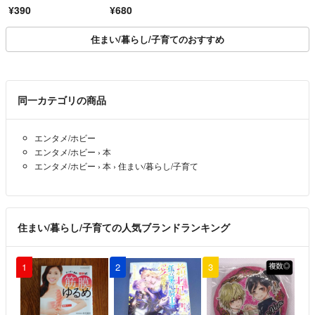
¥390
¥680
住まい/暮らし/子育てのおすすめ
同一カテゴリの商品
エンタメ/ホビー
エンタメ/ホビー
›
本
エンタメ/ホビー
›
本
›
住まい/暮らし/子育て
住まい/暮らし/子育ての人気ブランドランキング
1
2
3