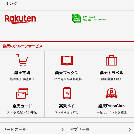
リンク
楽天のグループサービス
楽天市場
楽天ブックス
楽天トラベル
商品数は1億点以上
いつでも全品送料無料
簡単宿泊予約！
楽天カード
楽天ペイ
楽天PointClub
スマホでカンタン申込
スマホをお財布に
手軽にポイントを確認
サービス一覧
アプリ一覧