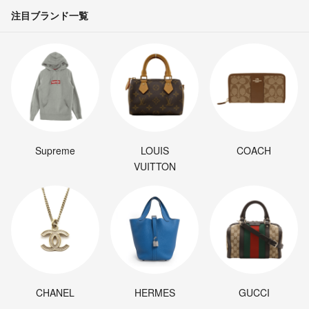
注目ブランド一覧
Supreme
LOUIS
COACH
VUITTON
CHANEL
HERMES
GUCCI