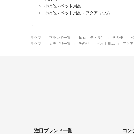
その他
›
ペット用品
その他
›
ペット用品
›
アクアリウム
ラクマ
ブランド一覧
Tetra（テトラ）
その他
ラクマ
カテゴリ一覧
その他
ペット用品
アクア
注目ブランド一覧
コン