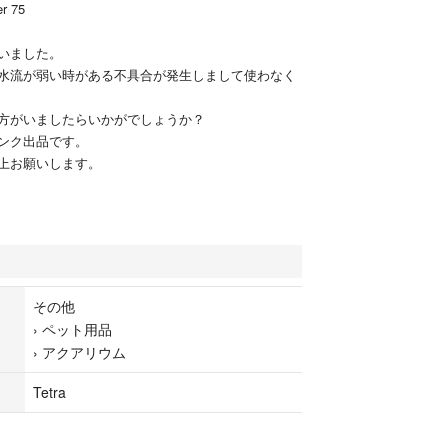
er 75
いました。
水流が弱い時がある不具合が発生しまして使わなく
方がいましたらいかがでしょうか？
ンク出品です。
上お願いします。
その他
›
ペット用品
›
アクアリウム
Tetra