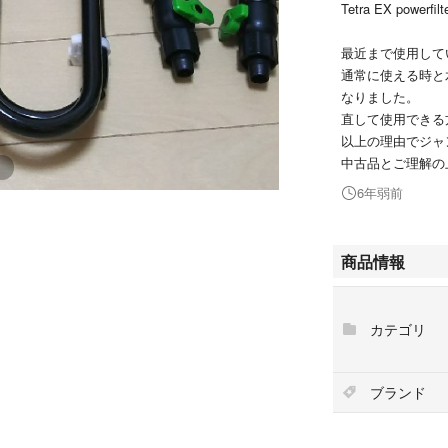
Tetra EX powerfilt
最近まで使用して
通常に使える時と
なりました。
直して使用できる
以上の理由でジャ
中古品とご理解の
6年弱前
商品情報
カテゴリ
ブランド