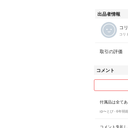
出品者情報
コリ
コリ
取引の評価
コメント
付属品は全てあ
ゆ〜とび
- 6年弱
コメント失礼し