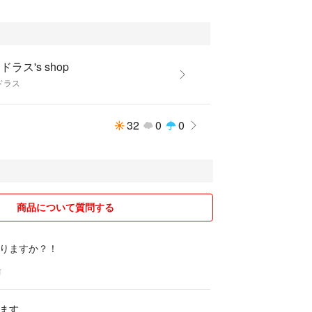
ドラス's shop
ドラス
32
0
0
商品について質問する
りますか？！
前
ます