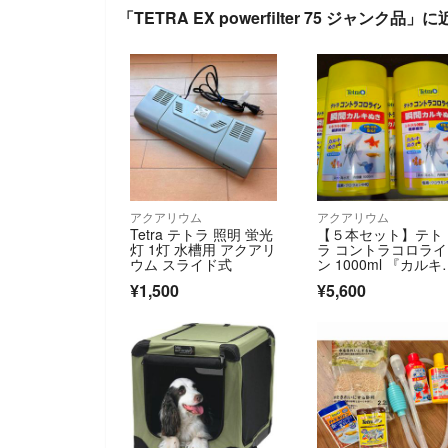
「TETRA EX powerfilter 75 ジャンク品
アクアリウム
アクアリウム
Tetra テトラ 照明 蛍光
【５本セット】テト
灯 1灯 水槽用 アクアリ
ラ コントラコロライ
ウム スライド式
ン 1000ml 『カルキ
き』
¥1,500
¥5,600