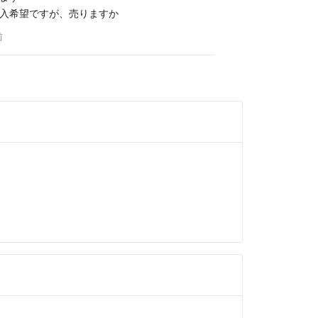
入希望ですが、売りますか
前