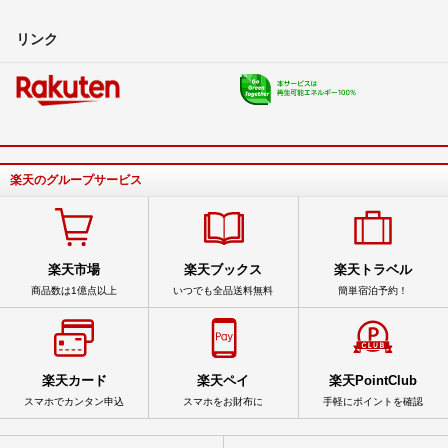
リンク
楽天のグループサービス
楽天市場
楽天ブックス
楽天トラベル
商品数は1億点以上
いつでも全品送料無料
簡単宿泊予約！
楽天カード
楽天ペイ
楽天PointClub
スマホでカンタン申込
スマホをお財布に
手軽にポイントを確認