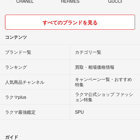
CHANEL
HERMES
GUCCI
すべてのブランドを見る
コンテンツ
ブランド一覧
カテゴリ一覧
ランキング
買取・相場価格情報
キャンペーン一覧・おすすめ
人気商品チャンネル
特集
ラクマ公式ショップ ファッシ
ラクマplus
ョン特集
ラクマ最強鑑定
SPU
ガイド