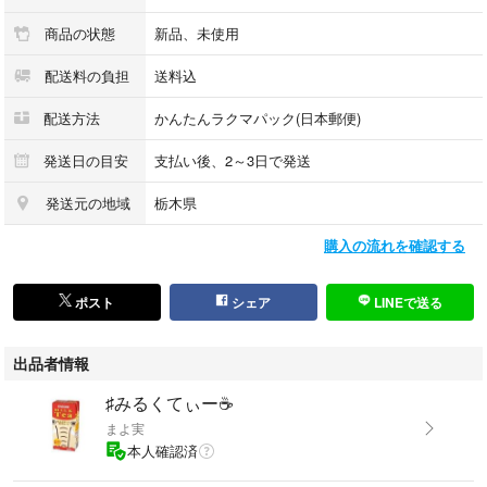
商品の状態
新品、未使用
配送料の負担
送料込
配送方法
かんたんラクマパック(日本郵便)
発送日の目安
支払い後、2～3日で発送
発送元の地域
栃木県
購入の流れを確認する
ポスト
シェア
LINEで送る
出品者情報
♯みるくてぃー☕️
まよ実
本人確認済