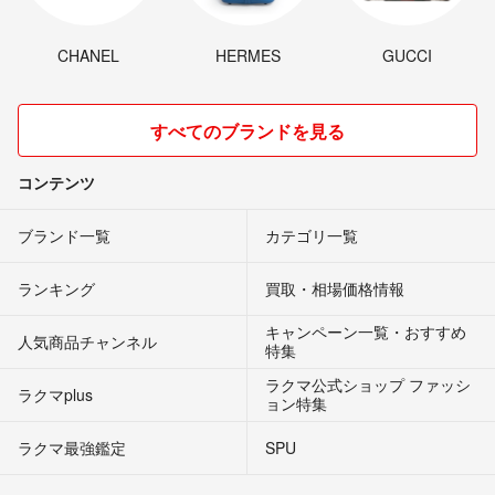
CHANEL
HERMES
GUCCI
すべてのブランドを見る
コンテンツ
ブランド一覧
カテゴリ一覧
ランキング
買取・相場価格情報
キャンペーン一覧・おすすめ
人気商品チャンネル
特集
ラクマ公式ショップ ファッシ
ラクマplus
ョン特集
ラクマ最強鑑定
SPU