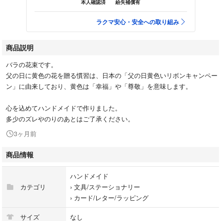
本人確認済
紛失補償有
ラクマ安心・安全への取り組み
商品説明
バラの花束です。
父の日に黄色の花を贈る慣習は、日本の「父の日黄色いリボンキャンペー
ン」に由来しており、黄色は「幸福」や「尊敬」を意味します。
心を込めてハンドメイドで作りました。
多少のズレやのりのあとはご了承ください。
3ヶ月前
商品情報
ハンドメイド
カテゴリ
›
文具/ステーショナリー
›
カード/レター/ラッピング
サイズ
なし