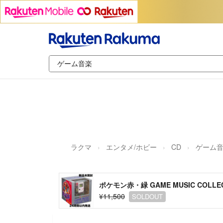
ラクマ
エンタメ/ホビー
CD
ゲーム
ポケモン赤・緑 GAME MUSIC COLLE
¥11,500
SOLDOUT