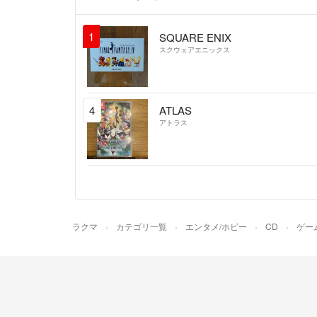
1
SQUARE ENIX
スクウェアエニックス
4
ATLAS
アトラス
ラクマ
カテゴリ一覧
エンタメ/ホビー
CD
ゲー