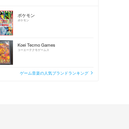
ポケモン
ル、返品返金は対応致し兼ねますので、予めご了承
ポケモン
ます★
Koei Tecmo Games
コーエーテクモゲームス
ゲーム音楽の人気ブランドランキング