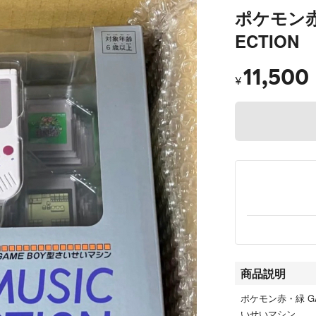
ポケモン赤・
ECTION
11,500
¥
商品説明
ポケモン赤・緑 GAME
いせいマシン