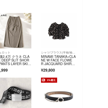
ュロット
シャツ/ブラウス(半袖/袖なし)
価2.4万 クラネ CLA
MINAMI TANAKA×CLA
 DEEP SLIT SHOR
NE W FACE FLOWE
PANTS LAYER SKIR
R JACQUARD SHIRRI
 ベージュ #k406
NG TOPS
,999
¥29,800
3%還元