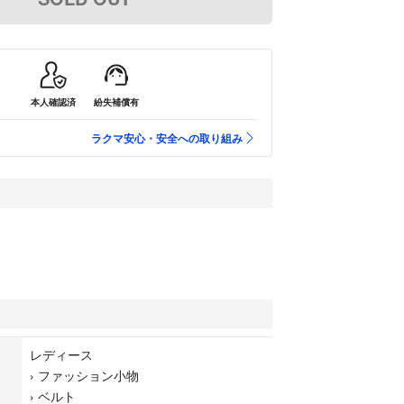
本人確認済
紛失補償有
ラクマ安心・安全への取り組み
レディース
›
ファッション小物
›
ベルト