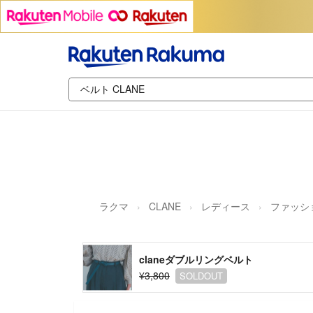
ラクマ
CLANE
レディース
ファッシ
claneダブルリングベルト
¥3,800
SOLDOUT