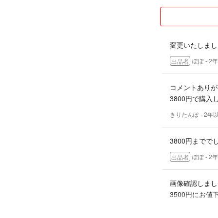
変更いたしまし
ぽぽ
- 2
出品者
コメントありが
3800円で購入
きりたんぽ
- 2年
3800円まで
ぽぽ
- 2
出品者
画像確認しまし
3500円にお
きりたんぽ
- 2年