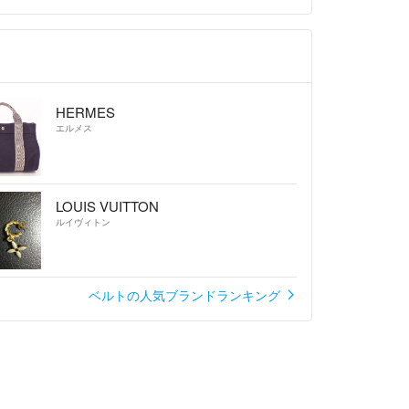
HERMES
エルメス
LOUIS VUITTON
ルイヴィトン
ベルトの人気ブランドランキング