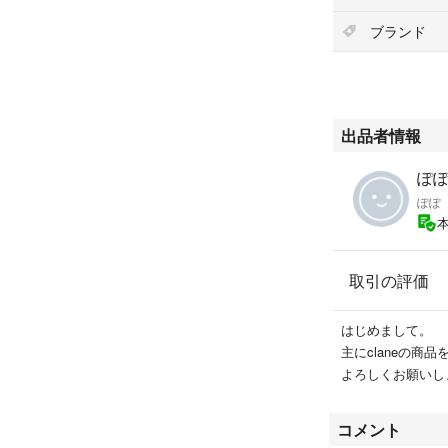
ブランド
出品者情報
ぽぽ'
ぽぽ
取引の評価
はじめまして。
主にclaneの商
よろしくお願いし
コメント