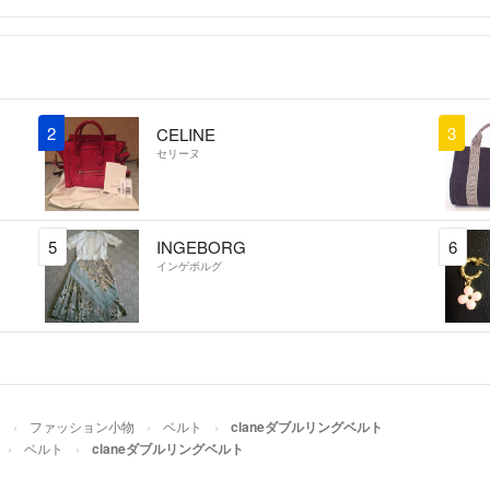
2
3
CELINE
セリーヌ
5
INGEBORG
6
インゲボルグ
ス
ファッション小物
ベルト
claneダブルリングベルト
ベルト
claneダブルリングベルト