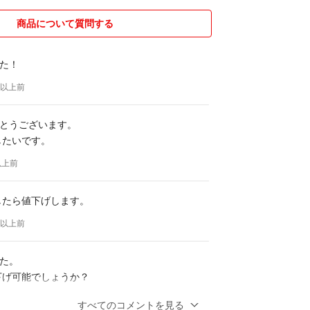
商品について質問する
た！
年以上前
とうございます。
したいです。
以上前
でしたら値下げします。
年以上前
た。
値下げ可能でしょうか？
以上前
すべてのコメントを見る