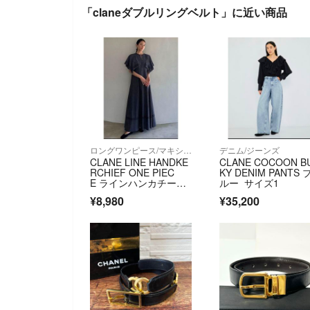
「claneダブルリングベルト」に近い商品
ロングワンピース/マキシワンピース
デニム/ジーンズ
CLANE LINE HANDKE
CLANE COCOON B
RCHIEF ONE PIEC
KY DENIM PANTS 
E ラインハンカチーフ
ルー サイズ1
ワンピース チェッ
¥8,980
¥35,200
ク ロングワンピース