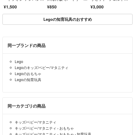
ン 知育
ム お家時間ゲーム
まごと 贈り物 保育
¥1,500
¥850
¥3,000
Legoの知育玩具のおすすめ
同一ブランドの商品
Lego
Legoのキッズ/ベビー/マタニティ
Legoのおもちゃ
Legoの知育玩具
同一カテゴリの商品
キッズ/ベビー/マタニティ
キッズ/ベビー/マタニティ
›
おもちゃ
キッズ/ベビー/マタニティ
›
おもちゃ
›
知育玩具