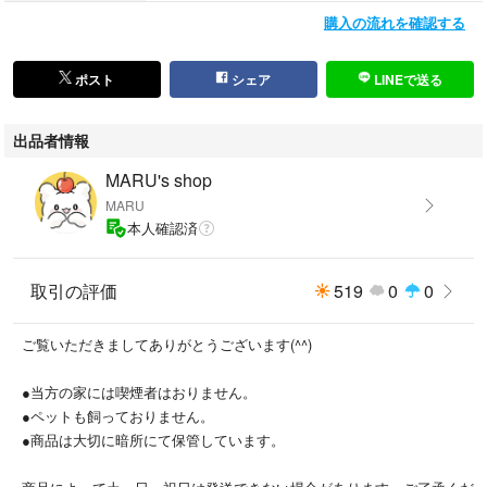
購入の流れを確認する
ポスト
シェア
LINEで送る
出品者情報
MARU's shop
MARU
本人確認済
取引の評価
519
0
0
ご覧いただきましてありがとうございます(^^)
●当方の家には喫煙者はおりません。
●ペットも飼っておりません。
●商品は大切に暗所にて保管しています。