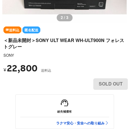
2 / 3
送料込
匿名配送
＜新品未開封＞SONY ULT WEAR WH-ULT900N フォレス
トグレー
SONY
22,800
¥
送料込
SOLD OUT
紛失補償有
ラクマ安心・安全への取り組み