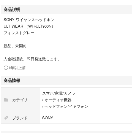
商品説明
SONY ワイヤレスヘッドホン
ULT WEAR （WH-ULT900N）
フォレストグレー
新品、未開封
入金確認後、即日発送致します。
1年以上前
商品情報
スマホ/家電/カメラ
カテゴリ
›
オーディオ機器
›
ヘッドフォン/イヤフォン
ブランド
SONY