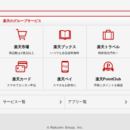
楽天のグループサービス
楽天市場
楽天ブックス
楽天トラベル
商品数は1億点以上
いつでも全品送料無料
簡単宿泊予約！
楽天カード
楽天ペイ
楽天PointClub
スマホでカンタン申込
スマホをお財布に
手軽にポイントを確認
サービス一覧
アプリ一覧
© Rakuten Group, Inc.