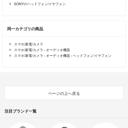
SONYのヘッドフォン/イヤフォン
同一カテゴリの商品
スマホ/家電/カメラ
スマホ/家電/カメラ
›
オーディオ機器
スマホ/家電/カメラ
›
オーディオ機器
›
ヘッドフォン/イヤフォン
ページの上へ戻る
注目ブランド一覧