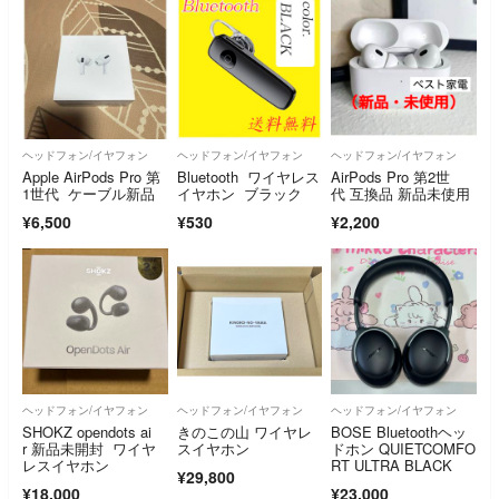
ヘッドフォン/イヤフォン
ヘッドフォン/イヤフォン
ヘッドフォン/イヤフォン
Apple AirPods Pro 第
Bluetooth ワイヤレス
AirPods Pro 第2世
1世代 ケーブル新品
イヤホン ブラック
代 互換品 新品未使用
¥6,500
¥530
¥2,200
ヘッドフォン/イヤフォン
ヘッドフォン/イヤフォン
ヘッドフォン/イヤフォン
SHOKZ opendots ai
きのこの山 ワイヤレ
BOSE Bluetoothヘッ
r 新品未開封 ワイヤ
スイヤホン
ドホン QUIETCOMFO
レスイヤホン
RT ULTRA BLACK
¥29,800
¥18,000
¥23,000