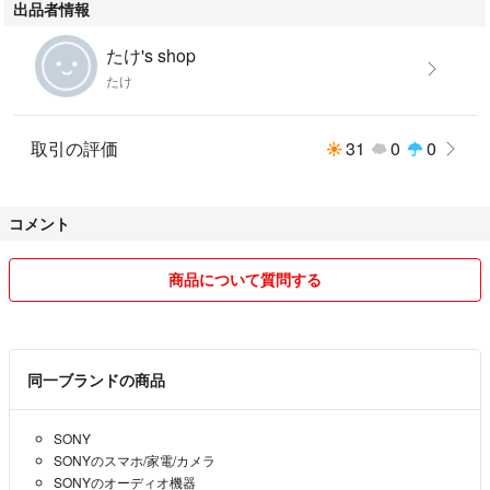
出品者情報
たけ's shop
たけ
取引の評価
31
0
0
コメント
商品について質問する
同一ブランドの商品
SONY
SONYのスマホ/家電/カメラ
SONYのオーディオ機器