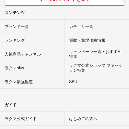
コンテンツ
ブランド一覧
カテゴリ一覧
ランキング
買取・相場価格情報
キャンペーン一覧・おすすめ
人気商品チャンネル
特集
ラクマ公式ショップ ファッシ
ラクマplus
ョン特集
ラクマ最強鑑定
SPU
ガイド
ラクマ公式ガイド
はじめての方へ