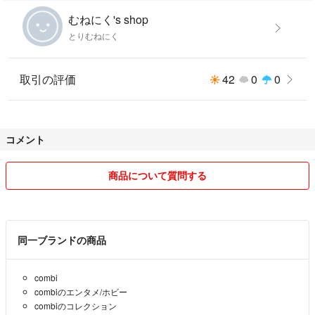
むねにく's shop
とりむねにく
取引の評価
42
0
0
コメント
商品について質問する
同一ブランドの商品
combi
combiのエンタメ/ホビー
combiのコレクション