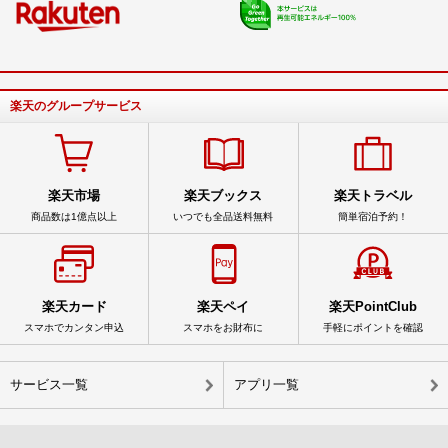
楽天のグループサービス
楽天市場
楽天ブックス
楽天トラベル
商品数は1億点以上
いつでも全品送料無料
簡単宿泊予約！
楽天カード
楽天ペイ
楽天PointClub
スマホでカンタン申込
スマホをお財布に
手軽にポイントを確認
サービス一覧
アプリ一覧