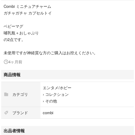
Combi ミニチュアチャーム
ガチャガチャ カプセルトイ
ベビーマグ
哺乳瓶＋おしゃぶり
の2点です。
未使用ですが神経質な方のご購入はお控えください。
4ヶ月前
商品情報
エンタメ/ホビー
カテゴリ
›
コレクション
›
その他
ブランド
combi
出品者情報