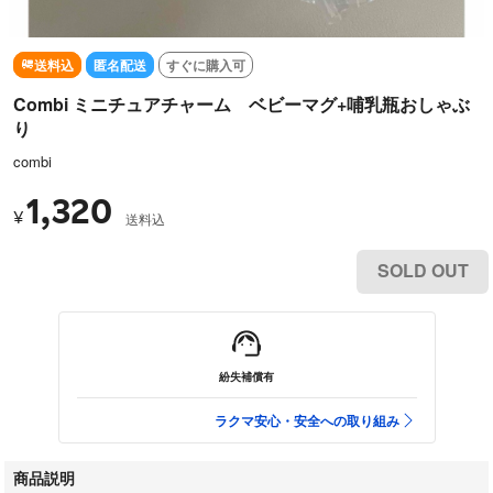
送料込
匿名配送
すぐに購入可
Combi ミニチュアチャーム ベビーマグ+哺乳瓶おしゃぶ
り
combi
1,320
¥
送料込
SOLD OUT
紛失補償有
ラクマ安心・安全への取り組み
商品説明