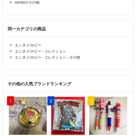
combiのその他
同一カテゴリの商品
エンタメ/ホビー
エンタメ/ホビー
›
コレクション
エンタメ/ホビー
›
コレクション
›
その他
その他の人気ブランドランキング
1
2
3