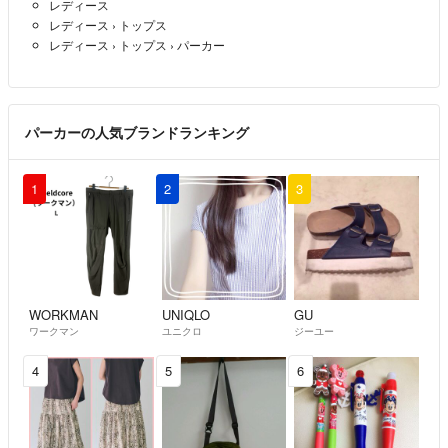
レディース
レディース
›
トップス
レディース
›
トップス
›
パーカー
パーカーの人気ブランドランキング
1
2
3
WORKMAN
UNIQLO
GU
ワークマン
ユニクロ
ジーユー
4
5
6