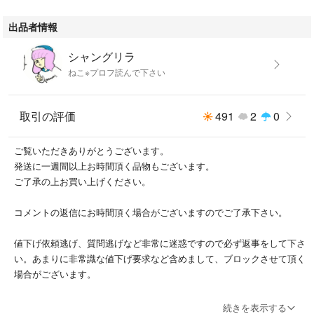
出品者情報
シャングリラ
ねこ※プロフ読んで下さい
取引の評価
491
2
0
ご覧いただきありがとうございます。
発送に一週間以上お時間頂く品物もございます。
ご了承の上お買い上げください。
コメントの返信にお時間頂く場合がございますのでご了承下さい。
値下げ依頼逃げ、質問逃げなど非常に迷惑ですので必ず返事をして下さ
い。あまりに非常識な値下げ要求など含めまして、ブロックさせて頂く
場合がございます。
イラスト等は二次利用やインターネットに載せたりもします。著作権は
続きを表示する