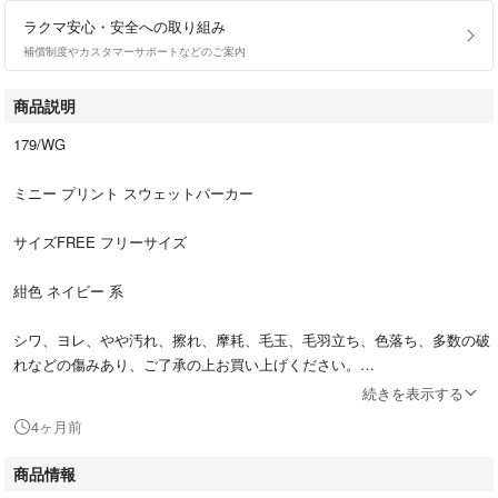
ラクマ安心・安全への取り組み
補償制度やカスタマーサポートなどのご案内
商品説明
179/WG
ミニー プリント スウェットパーカー
サイズFREE フリーサイズ
紺色 ネイビー 系
シワ、ヨレ、やや汚れ、擦れ、摩耗、毛玉、毛羽立ち、色落ち、多数の破
れなどの傷みあり、ご了承の上お買い上げください。
続きを表示する
よろしくお願い致します。
4ヶ月前
25c3hmk9k
商品情報