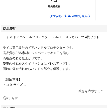
紛失補償有
ラクマ安心・安全への取り組み
商品説明
ライズ ドアハンドルプロテクター シルバー メッキパーツ 4枚セット
ライズ専用設計のドアハンドルプロテクターです。
高品質なABS素材にシルバーメッキ加工を施し、
高級感のある仕上がりです。
愛車の外観をスタイリッシュにドレスアップし、
同時に傷や汚れからハンドル部分を保護します。
【対応車種】
トヨタ ライズ
※購入前に必ず装着箇所をご確認ください。
続きを表示する
2ヶ月前
【カラー】
シルバー