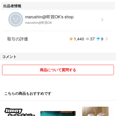
#oioiライズアクセ
出品者情報
marushin@即買OK's shop
marushin@即買OK
取引の評価
1,440
37
9
コメント
商品について質問する
こちらの商品もおすすめです