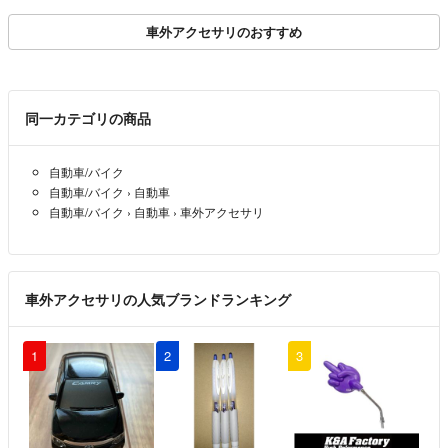
車外アクセサリのおすすめ
同一カテゴリの商品
自動車/バイク
自動車/バイク
›
自動車
自動車/バイク
›
自動車
›
車外アクセサリ
車外アクセサリの人気ブランドランキング
1
2
3