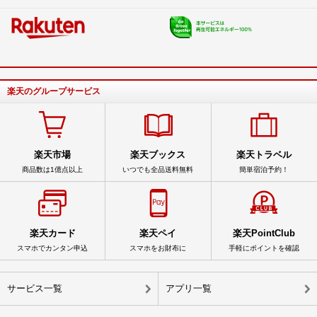
楽天のグループサービス
楽天市場
楽天ブックス
楽天トラベル
商品数は1億点以上
いつでも全品送料無料
簡単宿泊予約！
楽天カード
楽天ペイ
楽天PointClub
スマホでカンタン申込
スマホをお財布に
手軽にポイントを確認
サービス一覧
アプリ一覧