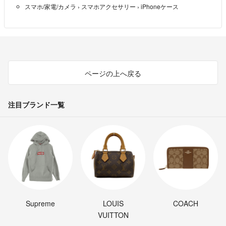
スマホ/家電/カメラ
›
スマホアクセサリー
›
iPhoneケース
ucchiee
- 約1年前
ページの上へ戻る
注目ブランド一覧
Supreme
LOUIS
COACH
VUITTON