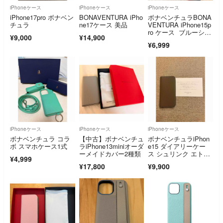
iPhoneケース
iPhoneケース
iPhoneケース
iPhone17pro ボナベン
BONAVENTURA iPho
ボナベンチュラBONA
チュラ
ne17ケース 美品
VENTURA iPhone15p
ro ケース ブルーシア
¥9,000
¥14,900
ン
¥6,999
iPhoneケース
iPhoneケース
iPhoneケース
ボナベンチュラ コラ
【中古】ボナベンチュ
ボナベンチュラiPhon
ボ スマホケース1式
ラiPhone13miniオーダ
e15 ダイアリーケー
ーメイドカバー2種類
ス シュリンク エトー
¥4,999
プグレージュ
¥17,800
¥9,900