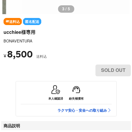
3 / 5
送料込
匿名配送
ucchiee様専用
BONAVENTURA
8,500
¥
送料込
SOLD OUT
本人確認済
紛失補償有
ラクマ安心・安全への取り組み
商品説明