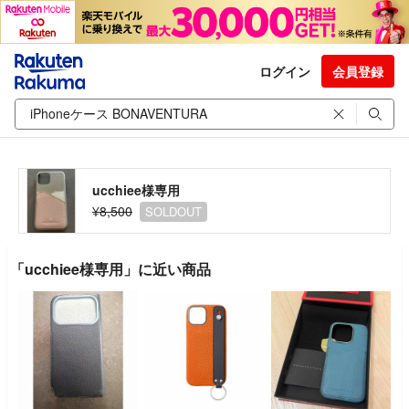
ログイン
会員登録
ucchiee様専用
¥8,500
SOLDOUT
「ucchiee様専用」に近い商品