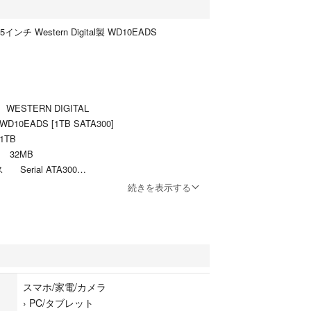
.5インチ Western Digital製 WD10EADS
ERN DIGITAL
DS [1TB SATA300]
TB
32MB
erial ATA300
続きを表示する
スマホ/家電/カメラ
›
PC/タブレット