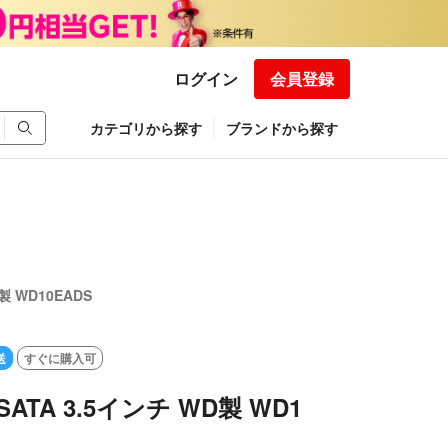
ログイン
会員登録
カテゴリから探す
ブランドから探す
D製 WD10EADS
送
すぐに購入可
 SATA 3.5インチ WD製 WD1