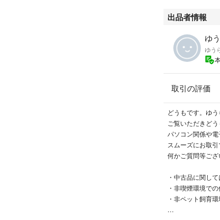
出品者情報
ゆう
ゆう
取引の評価
どうもです。ゆう
ご覧いただきどう
パソコン関係や電
スムーズにお取引
何かご質問等ござ
・中古品に関して
・非喫煙環境での
・非ペット飼育環