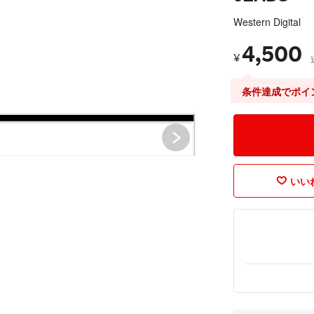
Western Digital
4,500
¥
条件達成でポイ
いいね