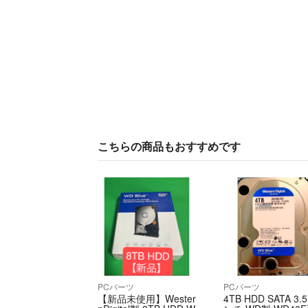
こちらの商品もおすすめです
PCパーツ
PCパーツ
【新品未使用】Wester
4TB HDD SATA 3.