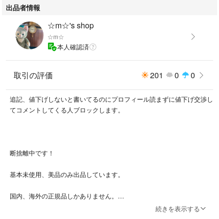
出品者情報
☆m☆'s shop
☆m☆
本人確認済
取引の評価
201
0
0
追記、値下げしないと書いてるのにプロフィール読まずに値下げ交渉し
てコメントしてくる人ブロックします。
断捨離中です！
基本未使用、美品のみ出品しています。
国内、海外の正規品しかありません。
続きを表示する