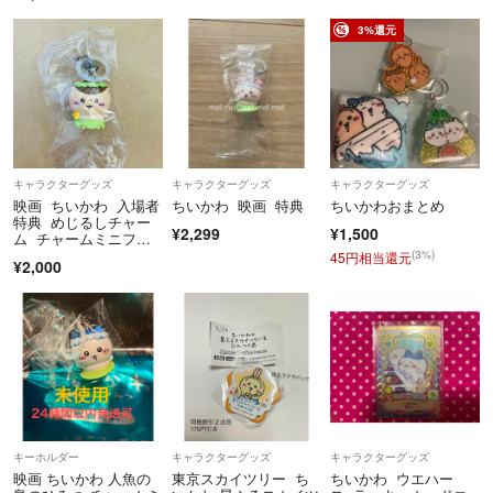
3%還元
⚠️発送方法は普通郵便やレターパックになります。
高価品などの場合は、また発送方法が変わるので宜しくお願いします。
トラブルは避けたいので、きちんと包装心掛けています。
⚠️子供いません、ペット飼っていません。
キャラクターグッズ
キャラクターグッズ
キャラクターグッズ
映画 ちいかわ 入場者
ちいかわ 映画 特典
ちいかわおまとめ
特典 めじるしチャー
¥2,299
¥1,500
ム チャームミニフィ
お互い気持ち良く取引できるよう、
ギュア くりまんじゅ
(3%)
45円相当還元
¥2,000
う
最後まで宜しくお願いします。
キーホルダー
キャラクターグッズ
キャラクターグッズ
映画 ちいかわ 人魚の
東京スカイツリー ち
ちいかわ ウエハー