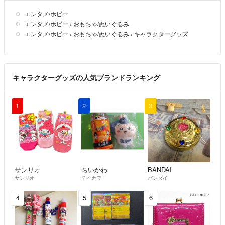
エンタメ/ホビー
エンタメ/ホビー
›
おもちゃ/ぬいぐるみ
エンタメ/ホビー
›
おもちゃ/ぬいぐるみ
›
キャラクターグッズ
キャラクターグッズの人気ブランドランキング
1
2
3
サンリオ
ちいかわ
BANDAI
サンリオ
チイカワ
バンダイ
4
5
6