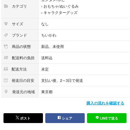
カテゴリ
›
おもちゃ/ぬいぐるみ
›
キャラクターグッズ
サイズ
なし
ブランド
ちいかわ
商品の状態
新品、未使用
配送料の負担
送料込
配送方法
未定
発送日の目安
支払い後、2～3日で発送
発送元の地域
東京都
購入の流れを確認する
ポスト
シェア
LINEで送る