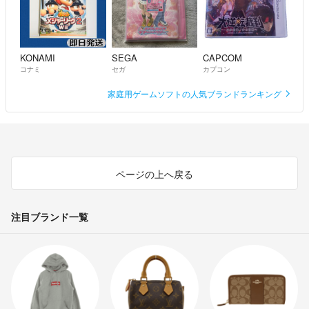
KONAMI
SEGA
CAPCOM
コナミ
セガ
カプコン
家庭用ゲームソフトの人気ブランドランキング
ページの上へ戻る
注目ブランド一覧