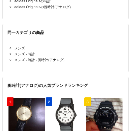
adidas Originalsの時計
adidas Originalsの腕時計(アナログ)
同一カテゴリの商品
メンズ
メンズ
›
時計
メンズ
›
時計
›
腕時計(アナログ)
腕時計(アナログ)の人気ブランドランキング
1
2
3