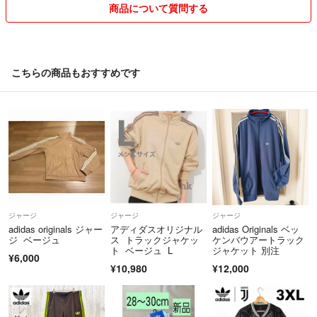
商品について質問する
こちらの商品もおすすめです
ジャージ
ジャージ
ジャージ
adidas originals ジャー
アディダスオリジナル
adidas Originals ベッ
ジ ベージュ
ス トラックジャケッ
ケンバウアートラック
ト ベージュ L
ジャケット 別注
¥6,000
¥10,980
¥12,000