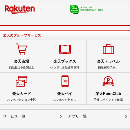
楽天のグループサービス
楽天市場
楽天ブックス
楽天トラベル
商品数は1億点以上
いつでも全品送料無料
簡単宿泊予約！
楽天カード
楽天ペイ
楽天PointClub
スマホでカンタン申込
スマホをお財布に
手軽にポイントを確認
サービス一覧
アプリ一覧