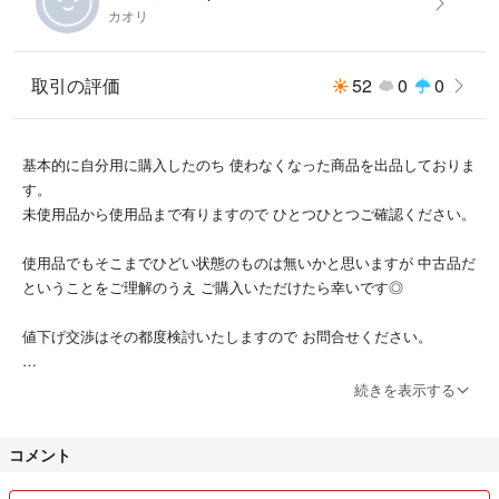
カオリ
取引の評価
52
0
0
基本的に自分用に購入したのち 使わなくなった商品を出品しておりま
す。
未使用品から使用品まで有りますので ひとつひとつご確認ください。
使用品でもそこまでひどい状態のものは無いかと思いますが 中古品だ
ということをご理解のうえ ご購入いただけたら幸いです◎
値下げ交渉はその都度検討いたしますので お問合せください。
まだ取引が少なく 至らない点が多いかと思いますので そう言った場合
続きを表示する
はご指摘ご質問よろしくおねがいします。
コメント