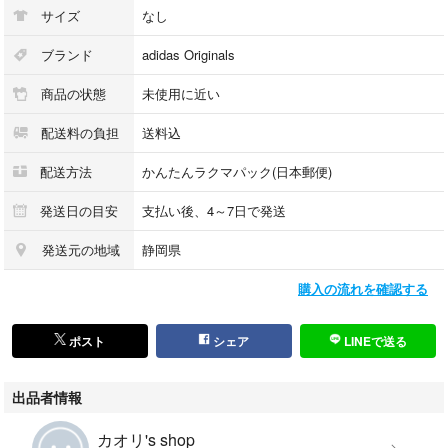
サイズ
なし
ブランド
adidas Originals
商品の状態
未使用に近い
配送料の負担
送料込
配送方法
かんたんラクマパック(日本郵便)
発送日の目安
支払い後、4～7日で発送
発送元の地域
静岡県
購入の流れを確認する
ポスト
シェア
LINEで送る
出品者情報
カオリ's shop