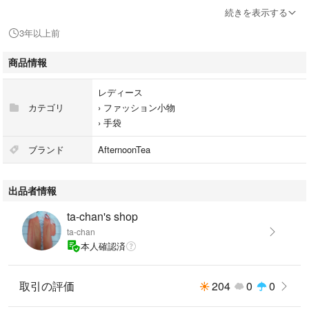
スウェード特有のスレなどは多少ございますので
続きを表示する
予めご了承ください。
3年以上前
神経質な方はご購入をお控えください。
商品情報
レディース
カテゴリ
›
ファッション小物
›
手袋
ブランド
AfternoonTea
出品者情報
ta-chan's shop
ta-chan
本人確認済
取引の評価
204
0
0