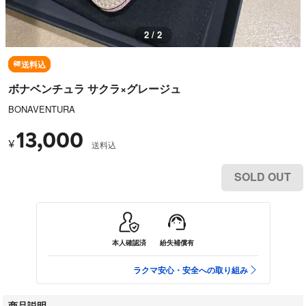
2 / 2
送料込
ボナベンチュラ サクラ×グレージュ
BONAVENTURA
13,000
¥
送料込
SOLD OUT
本人確認済
紛失補償有
ラクマ安心・安全への取り組み
商品説明