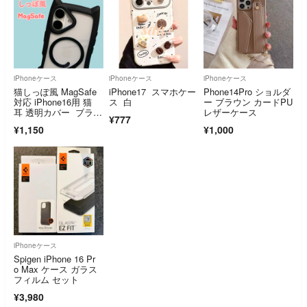
iPhoneケース
iPhoneケース
iPhoneケース
猫しっぽ風 MagSafe
iPhone17 スマホケー
Phone14Pro ショルダ
対応 iPhone16用 猫
ス 白
ー ブラウン カードPU
耳 透明カバー ブラッ
レザーケース
¥777
ク
¥1,150
¥1,000
iPhoneケース
Spigen iPhone 16 Pr
o Max ケース ガラス
フィルム セット
¥3,980