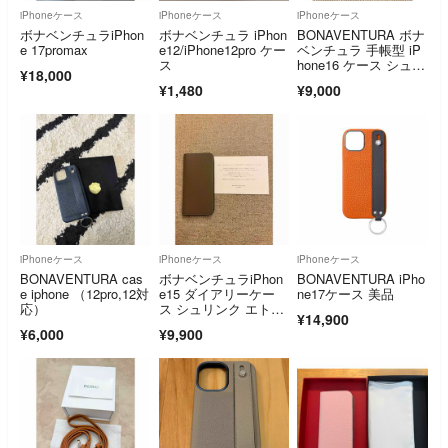
iPhoneケース
iPhoneケース
iPhoneケース
ボナベンチュラiPhon
ボナベンチュラ iPhon
BONAVENTURA ボナ
e 17promax
e12/iPhone12pro ケー
ベンチュラ 手帳型 iP
ス
hone16 ケース シュリ
¥18,000
ンクレザー
¥1,480
¥9,000
iPhoneケース
iPhoneケース
iPhoneケース
BONAVENTURA cas
ボナベンチュラiPhon
BONAVENTURA iPho
e iphone （12pro,12対
e15 ダイアリーケー
ne17ケース 美品
応）
ス シュリンク エトー
¥14,900
プグレージュ
¥6,000
¥9,900