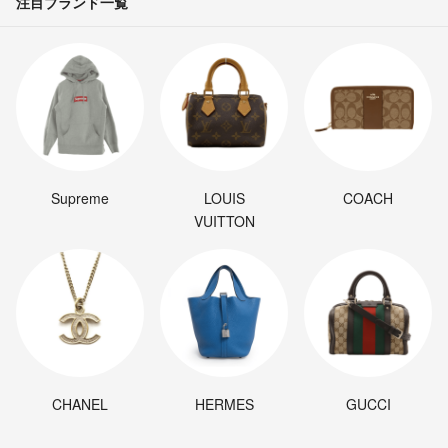
注目ブランド一覧
Supreme
LOUIS
COACH
VUITTON
CHANEL
HERMES
GUCCI