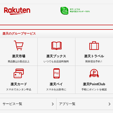
楽天のグループサービス
楽天市場
楽天ブックス
楽天トラベル
商品数は1億点以上
いつでも全品送料無料
簡単宿泊予約！
楽天カード
楽天ペイ
楽天PointClub
スマホでカンタン申込
スマホをお財布に
手軽にポイントを確認
サービス一覧
アプリ一覧