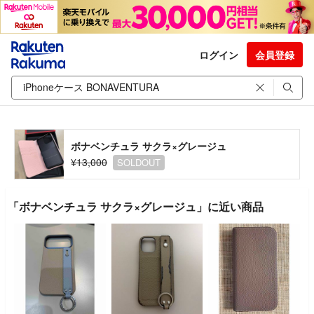
ログイン
会員登録
ボナベンチュラ サクラ×グレージュ
¥13,000
SOLDOUT
「ボナベンチュラ サクラ×グレージュ」に近い商品