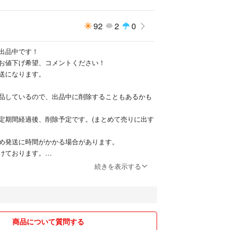
92
2
0
出品中です！
お値下げ希望、コメントください！
送になります。
品しているので、出品中に削除することもあるかも
定期間経過後、削除予定です。(まとめて売りに出す
め発送に時間がかかる場合があります。
けております。
ため気になる点はコメント下さい。
続きを表示する
ます！
商品について質問する