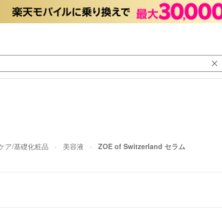
ケア/基礎化粧品
美容液
ZOE of Switzerland セラム