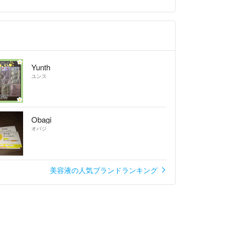
Yunth
ユンス
Obagi
オバジ
美容液の人気ブランドランキング