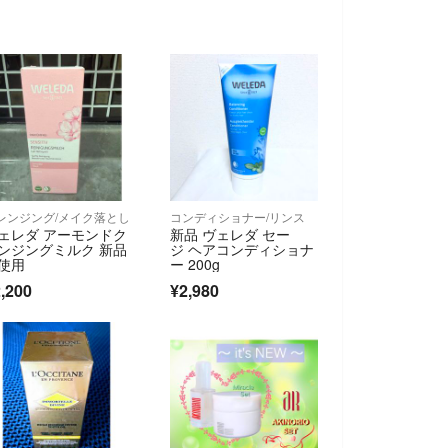
レンジング/メイク落とし
コンディショナー/リンス
ェレダ アーモンドク
新品 ヴェレダ セー
ンジングミルク 新品
ジ ヘアコンディショナ
使用
ー 200g
,200
¥2,980