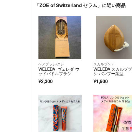
「ZOE of Switzerland セラム」に近い商品
ヘアブラシ/クシ
スカルプケア
WELEDA ヴェレダ ウ
WELEDA スカルプ
ッドパドルブラシ
シ バンブー葉型
¥2,300
¥1,900