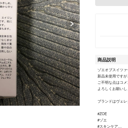
商品説明
ゾエオブスイツァ
新品未使用ですが
ご不明な点はコメ
よろしくお願いし
ブランドはヴェレ
#ZOE
#ゾエ
#スキンケア