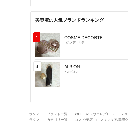
美容液の人気ブランドランキング
1
COSME DECORTE
コスメデコルテ
4
ALBION
アルビオン
ラクマ
ブランド一覧
WELEDA（ヴェレダ）
コスメ
ラクマ
カテゴリ一覧
コスメ/美容
スキンケア/基礎