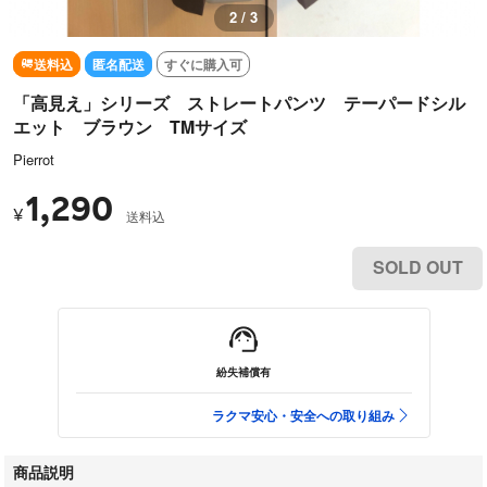
2 / 3
送料込
匿名配送
すぐに購入可
「高見え」シリーズ ストレートパンツ テーパードシル
エット ブラウン TMサイズ
Pierrot
1,290
¥
送料込
SOLD OUT
紛失補償有
ラクマ安心・安全への取り組み
商品説明