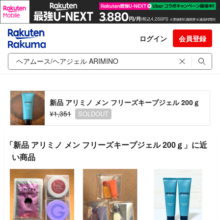
ログイン
会員登録
新品 アリミノ メン フリーズキープジェル 200ｇ
¥1,351
SOLDOUT
「新品 アリミノ メン フリーズキープジェル 200ｇ」に近
い商品