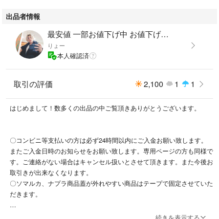
出品者情報
最安値 一部お値下げ中 お値下げ不可
りょー
本人確認済
取引の評価
2,100
1
1
はじめまして！数多くの出品の中ご覧頂きありがとうございます。
〇コンビニ等支払いの方は必ず24時間以内にご入金お願い致します。
またご入金日時のお知らせをお願い致します。専用ページの方も同様で
す。ご連絡がない場合はキャンセル扱いとさせて頂きます。また今後お
取引きが出来なくなります。
〇ソマルカ、ナプラ商品蓋が外れやすい商品はテープで固定させていた
だきます。
〇ご購入後のキャンセルは不可です。商品の変更、決済方法の変更の理
続きを表示する