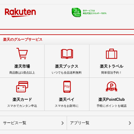
楽天のグループサービス
楽天市場
楽天ブックス
楽天トラベル
商品数は1億点以上
いつでも全品送料無料
簡単宿泊予約！
楽天カード
楽天ペイ
楽天PointClub
スマホでカンタン申込
スマホをお財布に
手軽にポイントを確認
サービス一覧
アプリ一覧