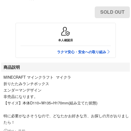
SOLD OUT
本人確認済
ラクマ安心・安全への取り組み
商品説明
MINECRAFT マインクラフト マイクラ
折りたたみランチボックス
エンダーマンデザイン
非売品になります。
【サイズ】本体D110×W135×H170mm(組み立てた状態)
特に必要がなさそうなので、どなたかお好きな方、お探しの方がおりまし
たら！
約1ヶ月前