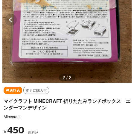
2 / 2
送料込
すぐに購入可
マイクラフト MINECRAFT 折りたたみランチボックス エ
ンダーマンデザイン
Minecraft
450
¥
送料込