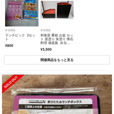
弁当用品
弁当用品
ランチピック 2セッ
和食器 重箱 お盆 セッ
ト
ト 黒塗り 朱塗り 懐石
料理 漆器風 弁当
¥800
箱 5枚セット
¥3,500
関連商品をもっと見る
SOLD OUT