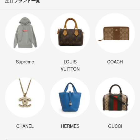
注目ブランド一覧
Supreme
LOUIS
COACH
VUITTON
CHANEL
HERMES
GUCCI