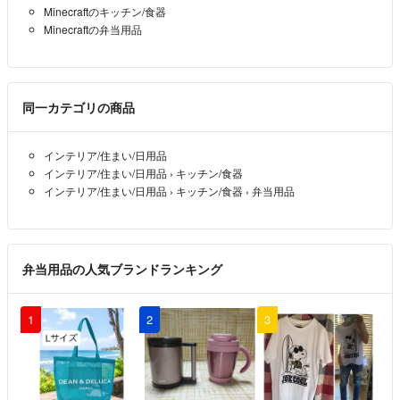
Minecraftのキッチン/食器
Minecraftの弁当用品
同一カテゴリの商品
インテリア/住まい/日用品
インテリア/住まい/日用品
›
キッチン/食器
インテリア/住まい/日用品
›
キッチン/食器
›
弁当用品
弁当用品の人気ブランドランキング
1
2
3