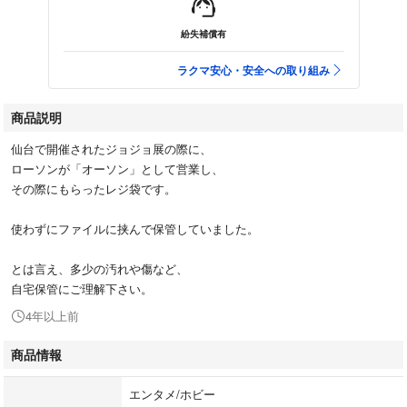
紛失補償有
ラクマ安心・安全への取り組み
商品説明
仙台で開催されたジョジョ展の際に、
ローソンが「オーソン」として営業し、
その際にもらったレジ袋です。
使わずにファイルに挟んで保管していました。
とは言え、多少の汚れや傷など、
自宅保管にご理解下さい。
4年以上前
商品情報
エンタメ/ホビー