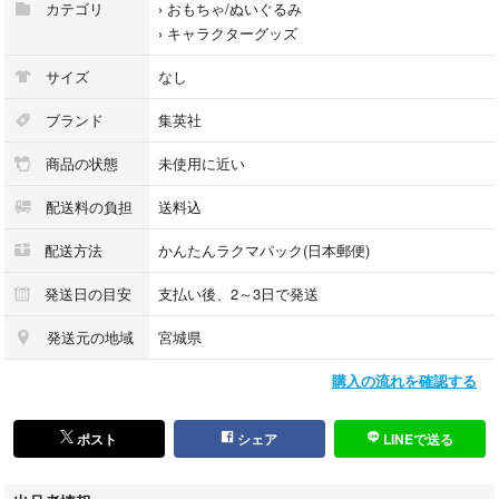
カテゴリ
›
おもちゃ/ぬいぐるみ
›
キャラクターグッズ
サイズ
なし
ブランド
集英社
商品の状態
未使用に近い
配送料の負担
送料込
配送方法
かんたんラクマパック(日本郵便)
発送日の目安
支払い後、2～3日で発送
発送元の地域
宮城県
購入の流れを確認する
ポスト
シェア
LINEで送る