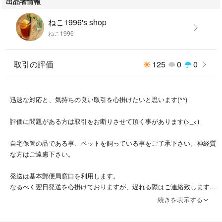
出品者情報
ねこ1996's shop
ねこ1996
取引の評価
125
0
0
迅速な対応と、気持ちの良い取引を心掛けたいと思います(^^)
評価に問題がある方は取引をお断りさせて頂く事があります(>_<)
自宅保管の品である事、ペットを飼っている事をご了承下さい。神経質
な方はご遠慮下さい。
発送は基本郵便局窓口を利用します。
なるべく翌日発送を心掛けておりますが、遅れる際はご連絡致します。
続きを表示する
発送は「かんたんラクマパック」がメインです。
送料を抑える為に普通郵便をご希望の際はコメント下さい。