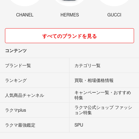
CHANEL
HERMES
GUCCI
すべてのブランドを見る
コンテンツ
ブランド一覧
カテゴリ一覧
ランキング
買取・相場価格情報
キャンペーン一覧・おすすめ
人気商品チャンネル
特集
ラクマ公式ショップ ファッシ
ラクマplus
ョン特集
ラクマ最強鑑定
SPU