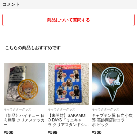
コメント
よろしくお願い致します。
商品について質問する
こちらの商品もおすすめです
キャラクターグッズ
キャラクターグッズ
キャラクターグッズ
《新品》ハイキュー 日
【未開封】SAKAMOT
キャプテン翼 日向小次
向翔陽 クリアステッカ
O DAYS『ミニキャ
郎 葛飾商店街コラ
ー
ラ クリアスタンドシー
ボ ピック
ト』
¥500
¥599
¥300