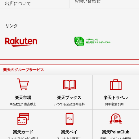
お問い合わせ
出店について
リンク
楽天のグループサービス
楽天市場
楽天ブックス
楽天トラベル
商品数は1億点以上
いつでも全品送料無料
簡単宿泊予約！
楽天カード
楽天ペイ
楽天PointClub
スマホでカンタン申込
スマホをお財布に
手軽にポイントを確認