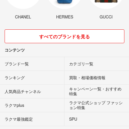
CHANEL
HERMES
GUCCI
すべてのブランドを見る
コンテンツ
ブランド一覧
カテゴリ一覧
ランキング
買取・相場価格情報
キャンペーン一覧・おすすめ
人気商品チャンネル
特集
ラクマ公式ショップ ファッシ
ラクマplus
ョン特集
ラクマ最強鑑定
SPU