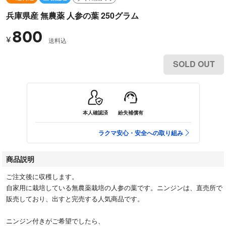
兵庫県産 無農薬 人参の葉 250グラム
800
¥
送料込
SOLD OUT
本人確認済
紛失補償有
ラクマ安心・安全への取り組み
商品説明
ご注文後に収穫します。
自家用に栽培している無農薬栽培の人参の葉です。ニンジンは、直売所で
販売しており、出すと完売する人気商品です。
ニンジン付きがご希望でしたら、