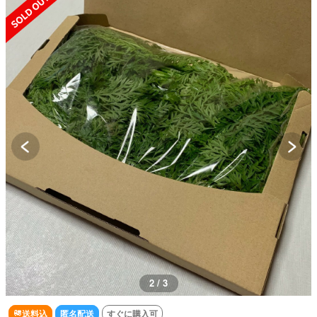
2 / 3
送料込
匿名配送
すぐに購入可