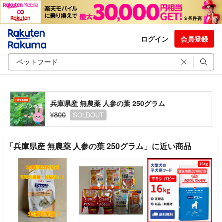
ログイン
会員登録
兵庫県産 無農薬 人参の葉 250グラム
¥800
SOLDOUT
「兵庫県産 無農薬 人参の葉 250グラム」に近い商品