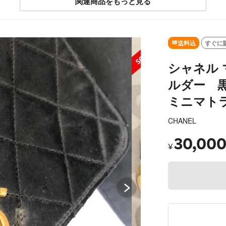
関連商品をもっと見る
SOLD OUT
送料込
すぐに
シャネル
ルダー 
ミニマト
CHANEL
30,00
¥