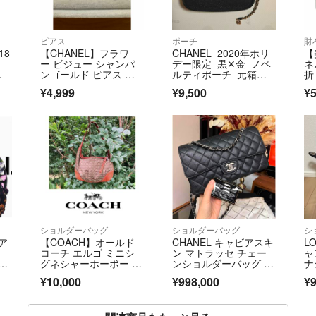
ピアス
ポーチ
財
18
【CHANEL】フラワ
CHANEL 2020年ホリ
【
ー ビジュー シャンパ
デー限定 黒✕金 ノベ
ネ
リ
ンゴールド ピアス ブ
ルティポーチ 元箱な
折
.5
ラック ヴィンテージ
し チェーン付
キ
¥4,999
¥9,500
¥5
ス
ショルダーバッグ
ショルダーバッグ
シ
ア
【COACH】オールド
CHANEL キャビアスキ
L
コーチ エルゴ ミニシ
ン マトラッセ チェー
ャ
グネシャーホーボー ワ
ンショルダーバッグ M
ナ
ンショルダーバッグ ハ
サイズ
¥10,000
¥998,000
¥9
ーフムーン キャンパス
×レザー テラコッタ