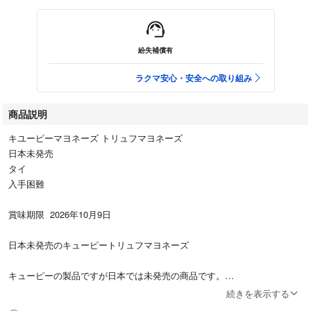
紛失補償有
ラクマ安心・安全への取り組み
商品説明
キユーピーマヨネーズ トリュフマヨネーズ
日本未発売
タイ
入手困難
賞味期限 2026年10月9日
日本未発売のキューピートリュフマヨネーズ
キューピーの製品ですが日本では未発売の商品です。
お肉やお魚、ポテトやサラダなど万能に使えます。
続きを表示する