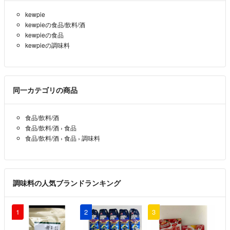
kewpie
kewpieの食品/飲料/酒
kewpieの食品
kewpieの調味料
同一カテゴリの商品
食品/飲料/酒
食品/飲料/酒
›
食品
食品/飲料/酒
›
食品
›
調味料
調味料の人気ブランドランキング
1
2
3