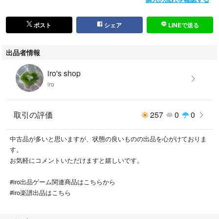
ポスト
シェア
LINEで送る
出品者情報
iro's shop
iro
取引の評価
257
0
0
中古品が多いと思いますが、状態の良いものの出品を心がけておりま
す。
お気軽にコメントいただけますと嬉しいです。
#iro出品ゲーム関連商品はこちらから
#iro楽譜出品はこちら