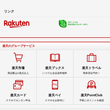
リンク
楽天のグループサービス
楽天市場
楽天ブックス
楽天トラベル
商品数は1億点以上
いつでも全品送料無料
簡単宿泊予約！
楽天カード
楽天ペイ
楽天PointClub
スマホでカンタン申込
スマホをお財布に
手軽にポイントを確認