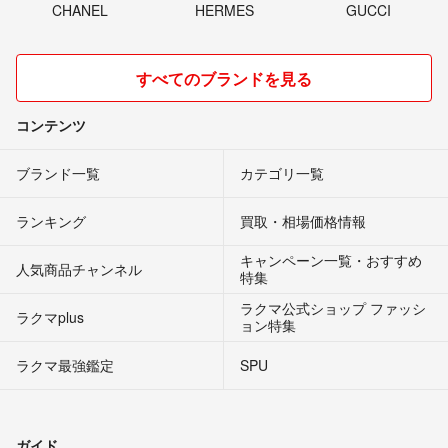
CHANEL
HERMES
GUCCI
すべてのブランドを見る
コンテンツ
ブランド一覧
カテゴリ一覧
ランキング
買取・相場価格情報
キャンペーン一覧・おすすめ
人気商品チャンネル
特集
ラクマ公式ショップ ファッシ
ラクマplus
ョン特集
ラクマ最強鑑定
SPU
ガイド