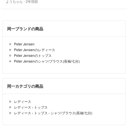
ようちゃん
- 2年弱前
複数ご購入の場合は、多少お値下げいたしますので、ご相談ください。
同一ブランドの商品
Peter Jensen
Peter Jensenのレディース
Peter Jensenのトップス
Peter Jensenのシャツ/ブラウス(長袖/七分)
同一カテゴリの商品
レディース
レディース
›
トップス
レディース
›
トップス
›
シャツ/ブラウス(長袖/七分)