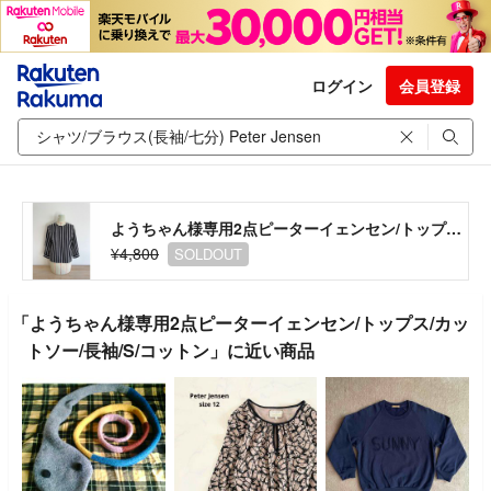
ログイン
会員登録
ようちゃん様専用2点ピーターイェンセン/トップス/カットソー/長袖/S/コットン
¥4,800
SOLDOUT
「ようちゃん様専用2点ピーターイェンセン/トップス/カッ
トソー/長袖/S/コットン」に近い商品