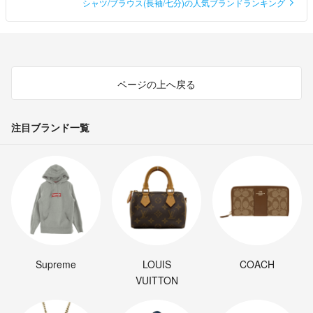
シャツ/ブラウス(長袖/七分)の人気ブランドランキング
ページの上へ戻る
注目ブランド一覧
Supreme
LOUIS
COACH
VUITTON