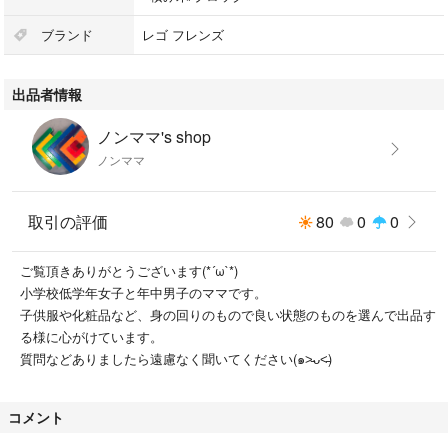
ブランド
レゴ フレンズ
出品者情報
ノンママ's shop
ノンママ
取引の評価
80
0
0
ご覧頂きありがとうございます(*´ω`*)
小学校低学年女子と年中男子のママです。
子供服や化粧品など、身の回りのもので良い状態のものを選んで出品す
る様に心がけています。
質問などありましたら遠慮なく聞いてください(๑˃̵ᴗ˂̵)
コメント