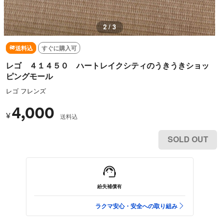
2 / 3
送料込
すぐに購入可
レゴ ４１４５０ ハートレイクシティのうきうきショッ
ピングモール
レゴ フレンズ
4,000
¥
送料込
SOLD OUT
紛失補償有
ラクマ安心・安全への取り組み