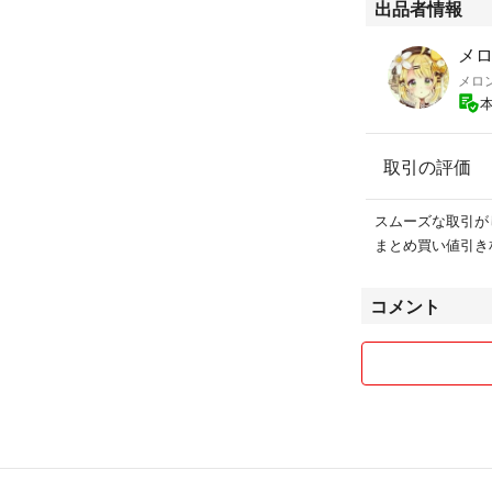
出品者情報
メロ
メロ
取引の評価
スムーズな取引が
まとめ買い値引き
コメント