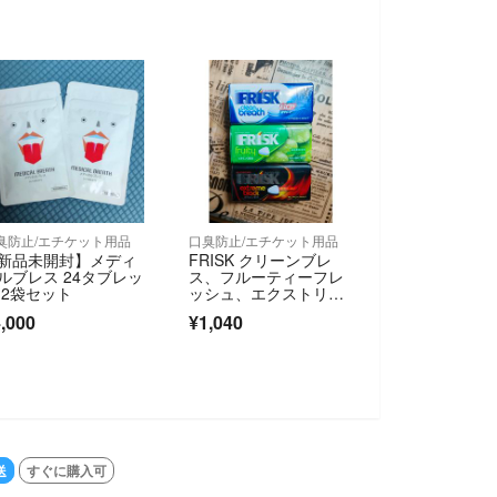
臭防止/エチケット用品
口臭防止/エチケット用品
新品未開封】メディ
FRISK クリーンブレ
ルブレス 24タブレッ
ス、フルーティーフレ
 2袋セット
ッシュ、エクストリー
ムブラック
,000
¥1,040
送
すぐに購入可