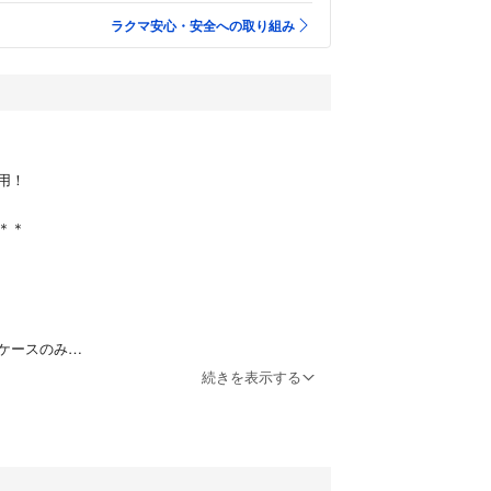
ラクマ安心・安全への取り組み
用！
＊＊
ケースのみ
続きを表示する
ポンジは付属していません