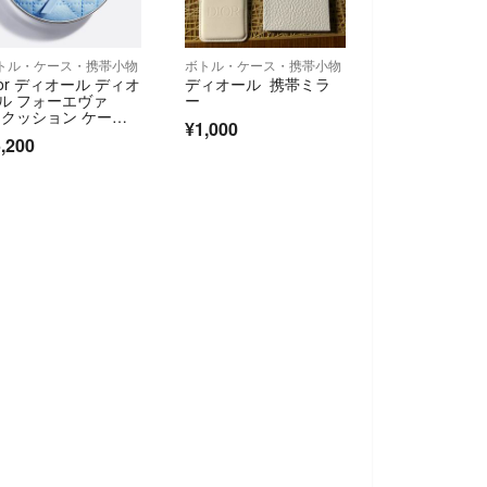
トル・ケース・携帯小物
ボトル・ケース・携帯小物
ior ディオール ディオ
ディオール 携帯ミラ
ル フォーエヴァ
ー
 クッション ケー
¥1,000
 ブルーボウ
,200