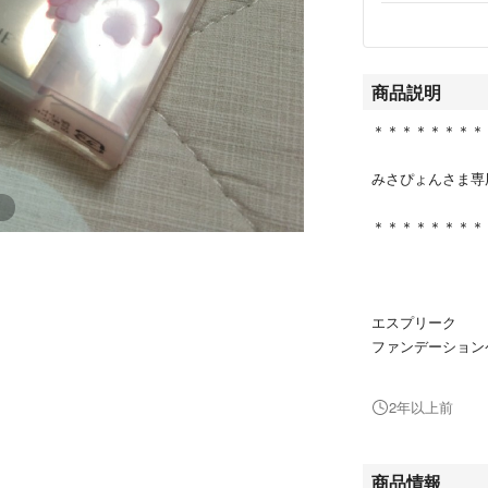
商品説明
＊＊＊＊＊＊＊＊
みさぴょんさま専
＊＊＊＊＊＊＊＊
エスプリーク
ファンデーション
＊メイクアップス
2年以上前
商品情報