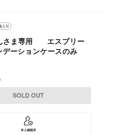
購入可
んさま専用 エスプリー
ンデーションケースのみ
込
SOLD OUT
本人確認済