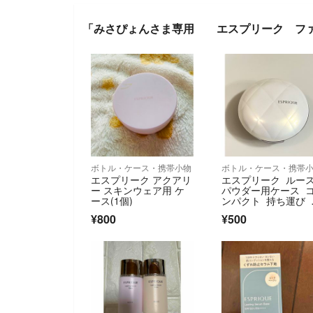
「みさぴょんさま専用 エスプリーク ファ
ボトル・ケース・携帯小物
ボトル・ケース・携帯
エスプリーク アクアリ
エスプリーク ルー
ー スキンウェア用 ケ
パウダー用ケース 
ース(1個)
ンパクト 持ち運び 
行 詰め替え
¥800
¥500