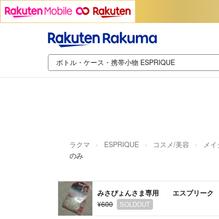
ラクマ
ESPRIQUE
コスメ/美容
メイ
のみ
みさぴょんさま専用 エスプリーク 
¥600
SOLDOUT