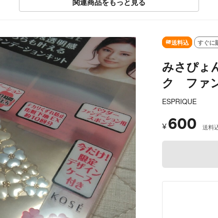
関連商品をもっと見る
送料込
すぐに
みさぴょ
ク ファ
ESPRIQUE
600
¥
送料