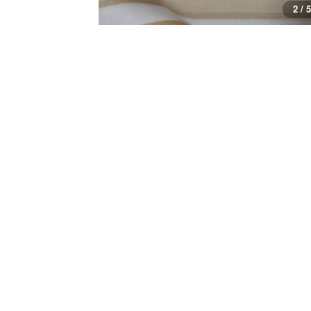
2 / 5