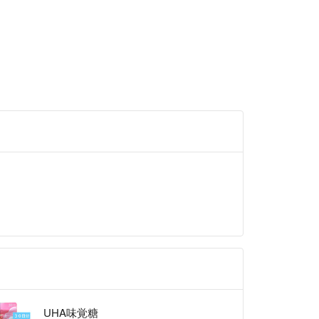
UHA味覚糖