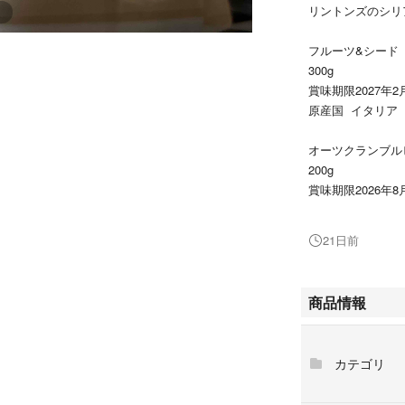
リントンズのシリ
フルーツ&シード
300g
賞味期限2027年2
原産国 イタリア
オーツクランブル
200g
賞味期限2026年8
原産国 英国
21日前
数日自宅保管して
中身の割れ、欠け
商品情報
カテゴリ