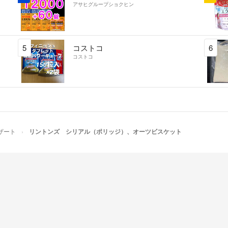
アサヒグループショクヒン
5
コストコ
6
コストコ
ザート
リントンズ シリアル（ポリッジ）、オーツビスケット