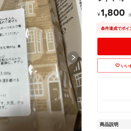
1,800
¥
条件達成でポイ
いいね
商品説明