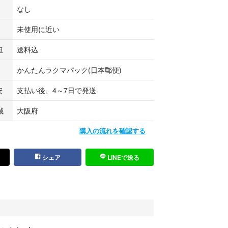
なし
未使用に近い
担
送料込
かんたんラクマパック(日本郵便)
安
支払い後、4～7日で発送
域
大阪府
購入の流れを確認する
シェア
LINEで送る