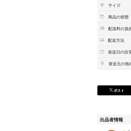
サイズ
商品の状態
配送料の負
配送方法
発送日の目
発送元の地
ポスト
出品者情報