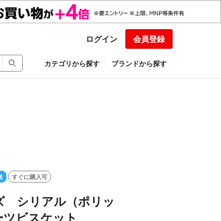
ログイン
会員登録
カテゴリから探す
ブランドから探す
送
すぐに購入可
ズ シリアル（ポリッ
ーツビスケット