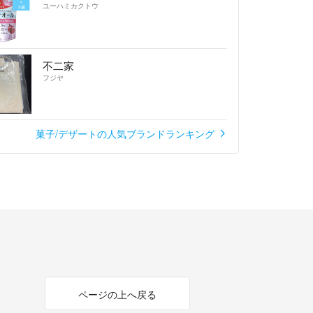
ユーハミカクトウ
不二家
フジヤ
菓子/デザートの人気ブランドランキング
ページの上へ戻る