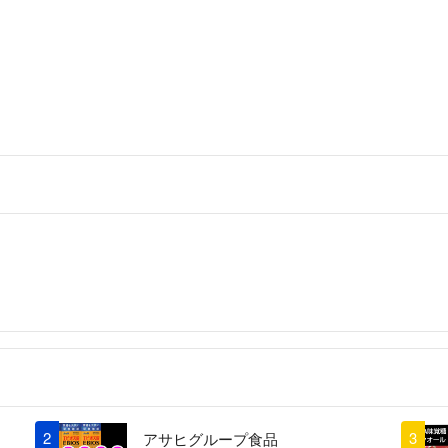
2
3
アサヒグループ食品