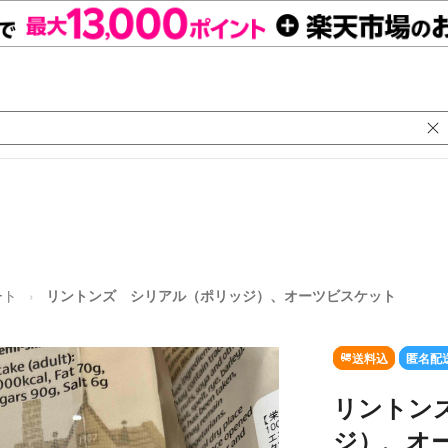
ート
リントンズ シリアル（ポリッジ）、オーツビスケット
送料込
匿名配
リントン
ジ）、オ