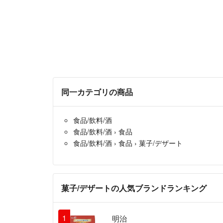
同一カテゴリの商品
食品/飲料/酒
食品/飲料/酒
›
食品
食品/飲料/酒
›
食品
›
菓子/デザート
菓子/デザートの人気ブランドランキング
1
明治