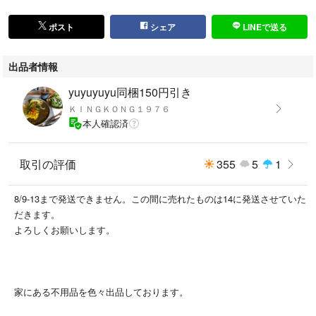
ポスト
シェア
LINEで送る
出品者情報
yuyuyuyu同梱150円引き
ＫＩＮＧＫＯＮＧ１９７６
本人確認済
取引の評価
355
5
1
8/9-13まで発送できません。この間に売れたものは14に発送させていた
だきます。
よろしくお願いします。
家にある不用品を色々出品しております。