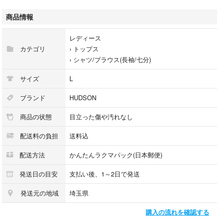
- サイズ: L
- 襟のデザイン: ラウンドネック・白色の襟
商品情報
ご覧いただきありがとうございます。
レディース
カテゴリ
›
トップス
›
シャツ/ブラウス(長袖/七分)
サイズ
L
ブランド
HUDSON
商品の状態
目立った傷や汚れなし
配送料の負担
送料込
配送方法
かんたんラクマパック(日本郵便)
発送日の目安
支払い後、1～2日で発送
発送元の地域
埼玉県
購入の流れを確認する