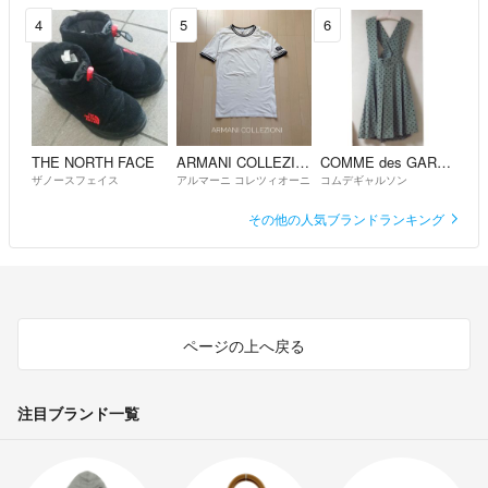
4
5
6
THE NORTH FACE
ARMANI COLLEZIONI
COMME des GARCONS
ザノースフェイス
アルマーニ コレツィオーニ
コムデギャルソン
その他の人気ブランドランキング
ページの上へ戻る
注目ブランド一覧