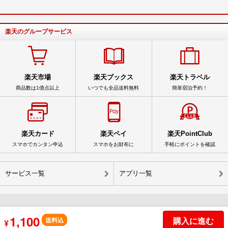
楽天のグループサービス
楽天市場
楽天ブックス
楽天トラベル
商品数は1億点以上
いつでも全品送料無料
簡単宿泊予約！
楽天カード
楽天ペイ
楽天PointClub
スマホでカンタン申込
スマホをお財布に
手軽にポイントを確認
サービス一覧
アプリ一覧
1,100
© Rakuten Group, Inc.
購入に進む
送料込
¥