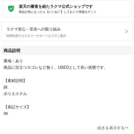
楽天の審査を経たラクマ公式ショップです
商品が気になったら【いいね♡】しておトク情報をゲット
ラクマ安心・安全への取り組み
補償制度やカスタマーサポートなどのご案内
商品説明
裏地：あり
商品に目立つヨゴレなど無く、USEDとして良い状態です。
【素材説明】
綿
ポリエステル
【表記サイズ】
36
【カラー】
続きを表示する
紺