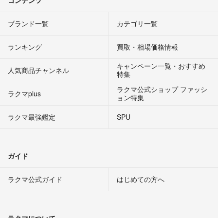
ブランド一覧
カテゴリ一覧
ランキング
買取・相場価格情報
キャンペーン一覧・おすすめ
人気商品チャンネル
特集
ラクマ公式ショップ ファッシ
ラクマplus
ョン特集
ラクマ最強鑑定
SPU
ガイド
ラクマ公式ガイド
はじめての方へ
ラクマについて