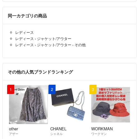
同一カテゴリの商品
レディース
レディース
›
ジャケット/アウター
レディース
›
ジャケット/アウター
›
その他
その他の人気ブランドランキング
1
2
3
other
CHANEL
WORKMAN
アザー
シャネル
ワークマン