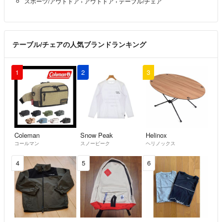
スポーツ/アウトドア
›
アウトドア
›
テーブル/チェア
テーブル/チェアの人気ブランドランキング
1
2
3
Coleman
Snow Peak
Helinox
コールマン
スノーピーク
ヘリノックス
4
5
6