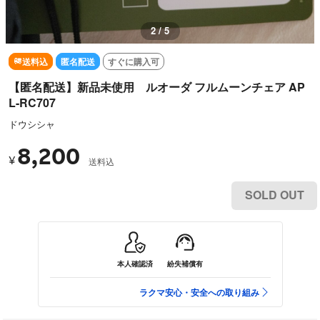
3 / 5
送料込
匿名配送
すぐに購入可
【匿名配送】新品未使用 ルオーダ フルムーンチェア AP
L-RC707
ドウシシャ
8,200
¥
送料込
SOLD OUT
本人確認済
紛失補償有
ラクマ安心・安全への取り組み