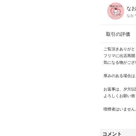
なお'
なお
取引の評価
ご覧頂きありがと
フリマに出店再開
気になる物がござ
厚みのある場合は
お返事は、夕方以
よろしくお願い致
喫煙者はいません
ターンでお願い致
まとめ買いの場合
コメント