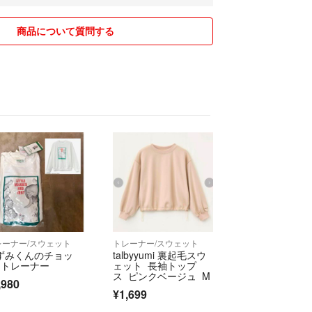
商品について質問する
レーナー/スウェット
トレーナー/スウェット
ずみくんのチョッ
talbyyumi 裏起毛スウ
 トレーナー
ェット 長袖トップ
ス ピンクベージュ M
,980
¥1,699