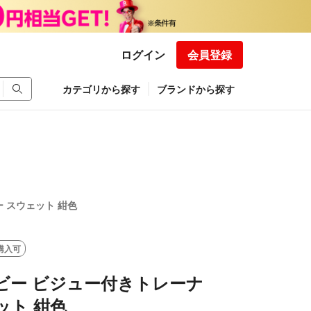
ログイン
会員登録
カテゴリから探す
ブランドから探す
 スウェット 紺色
購入可
ビー ビジュー付きトレーナ
ット 紺色