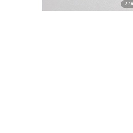
3 / 8