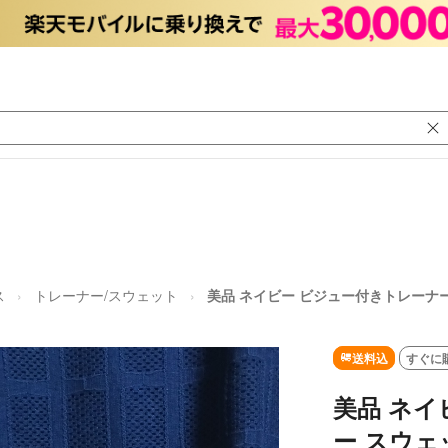
ス
トレーナー/スウェット
美品 ネイビー ビジュー付きトレーナー
送料込
すぐに
美品 ネイ
ー スウェ