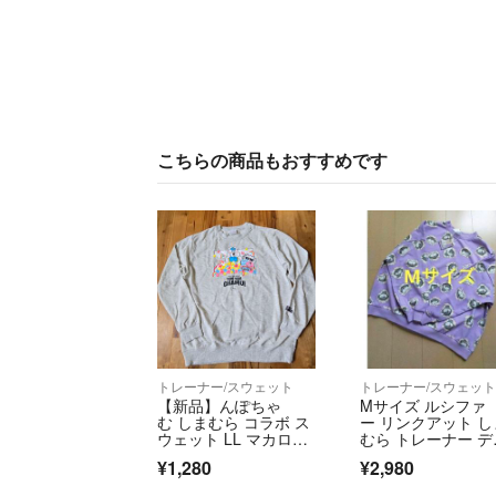
こちらの商品もおすすめです
トレーナー/スウェット
トレーナー/スウェッ
【新品】んぽちゃ
Mサイズ ルシファ
む しまむら コラボ ス
ー リンクアット し
ウェット LL マカロ
むら トレーナー デ
ン トレーナー
ズニー 猫 ねこ
¥1,280
¥2,980