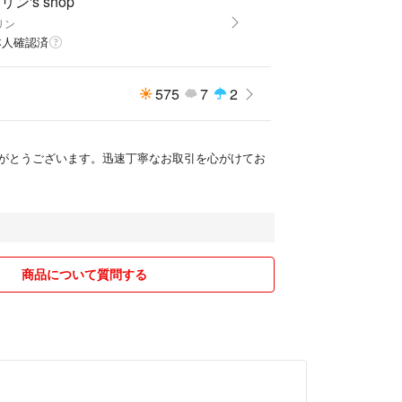
リン's shop
リン
本人確認済
575
7
2
がとうございます。迅速丁寧なお取引を心がけてお
商品について質問する