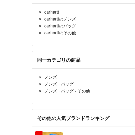
carhartt
carharttのメンズ
carharttのバッグ
carharttのその他
同一カテゴリの商品
メンズ
メンズ
›
バッグ
メンズ
›
バッグ
›
その他
その他の人気ブランドランキング