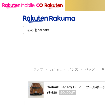
ラクマ
carhartt
メンズ
バッグ
そ
Carhartt Legacy Build ツール
¥6,680
SOLDOUT