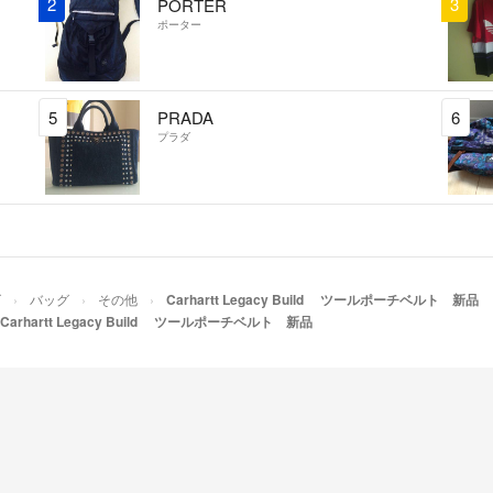
2
3
PORTER
ポーター
5
PRADA
6
プラダ
ズ
バッグ
その他
Carhartt Legacy Build ツールポーチベルト 新品
Carhartt Legacy Build ツールポーチベルト 新品