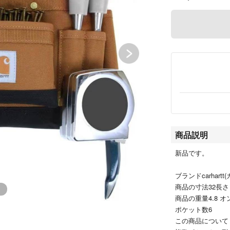
商品説明
新品です。
ブランドcarhartt
商品の寸法32長さ x
商品の重量4.8 オ
ポケット数6
この商品について