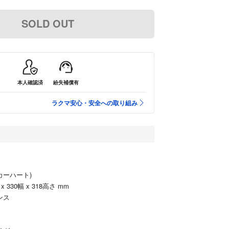
SOLD OUT
本人確認済
紛失補償有
ラクマ安心・安全への取り組み
(カーハート)
 330幅 x 318高さ mm
ンス