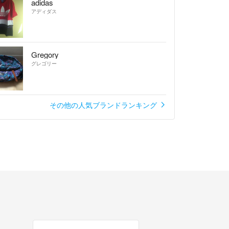
adidas
アディダス
Gregory
グレゴリー
その他の人気ブランドランキング