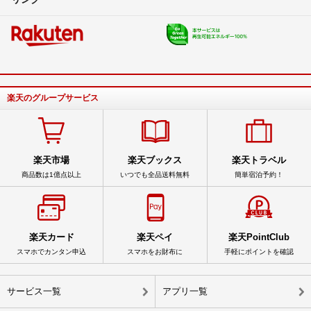
楽天のグループサービス
楽天市場
楽天ブックス
楽天トラベル
商品数は1億点以上
いつでも全品送料無料
簡単宿泊予約！
楽天カード
楽天ペイ
楽天PointClub
スマホでカンタン申込
スマホをお財布に
手軽にポイントを確認
サービス一覧
アプリ一覧