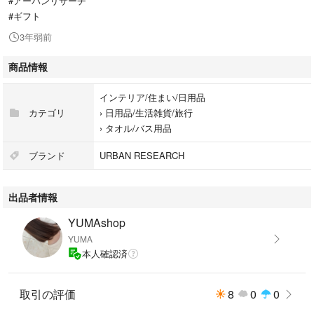
#アーバンリサーチ
#ギフト
3年弱前
商品情報
インテリア/住まい/日用品
カテゴリ
›
日用品/生活雑貨/旅行
›
タオル/バス用品
ブランド
URBAN RESEARCH
出品者情報
YUMAshop
YUMA
本人確認済
取引の評価
8
0
0