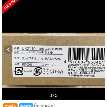
2 / 2
送料込
匿名配送
すぐに購入可