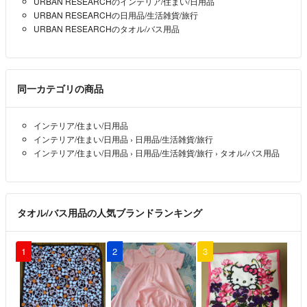
URBAN RESEARCHのインテリア/住まい/日用品
URBAN RESEARCHの日用品/生活雑貨/旅行
URBAN RESEARCHのタオル/バス用品
同一カテゴリの商品
インテリア/住まい/日用品
インテリア/住まい/日用品
›
日用品/生活雑貨/旅行
インテリア/住まい/日用品
›
日用品/生活雑貨/旅行
›
タオル/バス用品
タオル/バス用品の人気ブランドランキング
1
2
3