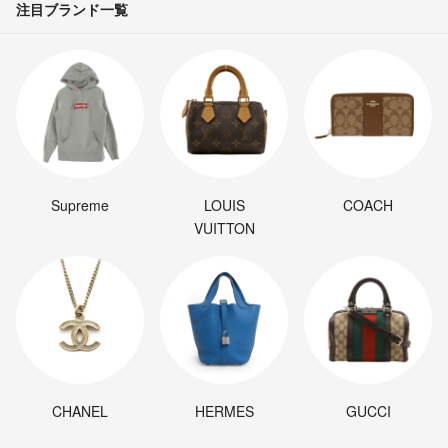
注目ブランド一覧
Supreme
LOUIS
COACH
VUITTON
CHANEL
HERMES
GUCCI