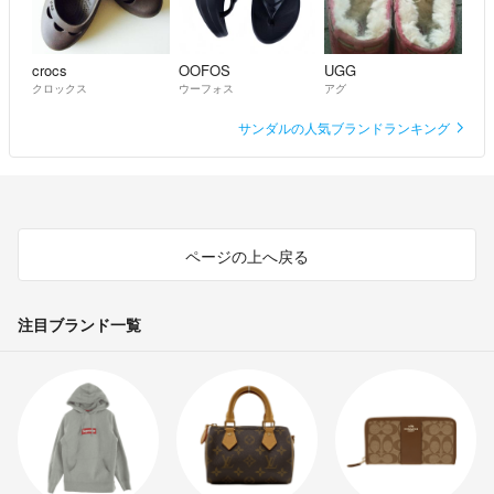
crocs
OOFOS
UGG
クロックス
ウーフォス
アグ
サンダルの人気ブランドランキング
ページの上へ戻る
注目ブランド一覧