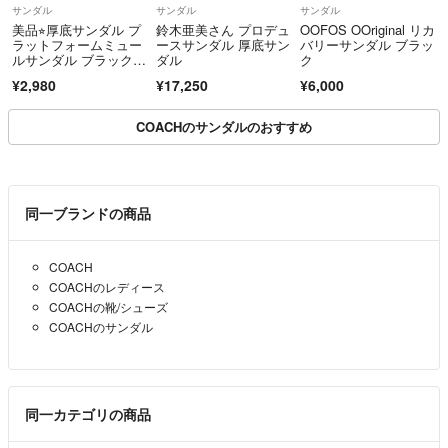
サンダル
サンダル
サンダル
美品⭐︎厚底サンダル プ
鈴木亜美さん プロデュ
OOFOS OOriginal リカ
ラットフォームミュー
ースサンダル 厚底サン
バリーサンダル ブラッ
ルサンダル ブラック 2
ダル
ク
4.5cm 黒
¥2,980
¥17,250
¥6,000
COACHのサンダルのおすすめ
同一ブランドの商品
COACH
COACHのレディース
COACHの靴/シューズ
COACHのサンダル
同一カテゴリの商品