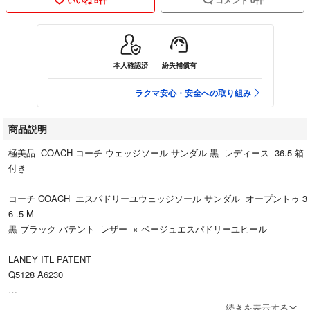
本人確認済
紛失補償有
ラクマ安心・安全への取り組み
商品説明
極美品 COACH コーチ ウェッジソール サンダル 黒 レディース 36.5 箱
付き
コーチ COACH エスパドリーユウェッジソール サンダル オープントゥ 3
6 .5 M
黒 ブラック パテント レザー × ベージュエスパドリーユヒール
LANEY ITL PATENT
Q5128 A6230
税込定価 38800円
続きを表示する