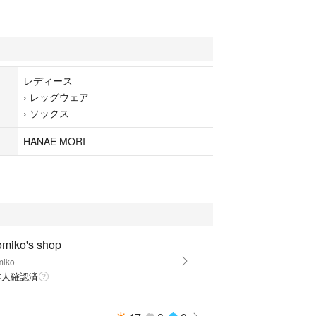
レディース
›
レッグウェア
›
ソックス
HANAE MORI
omiko's shop
miko
本人確認済