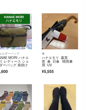
ョルダーバッグ
傘
ANAE MORI ハナエ
ハナエモリ 森英
リ レディース ショ
恵 傘 日傘 晴雨兼
ダーバッグ 肩掛け
用 UV
,600
¥5,555