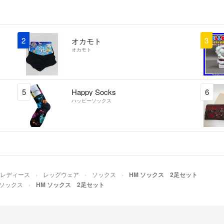
2
3
オカモト
オカモト
5
Happy Socks
6
ハッピーソックス
レディース
レッグウェア
ソックス
HM ソックス 2足セット
ソックス
HM ソックス 2足セット