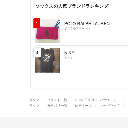
ソックスの人気ブランドランキング
1
POLO RALPH LAUREN
ポロラルフローレン
4
NIKE
ナイキ
ラクマ
ブランド一覧
HANAE MORI（ハナエモリ）
ラクマ
カテゴリ一覧
レディース
レッグウェア