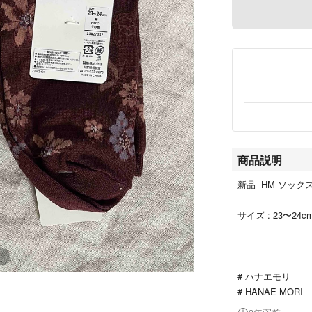
商品説明
新品 HM ソック
サイズ : 23〜24c
# ハナエモリ
# HANAE MORI