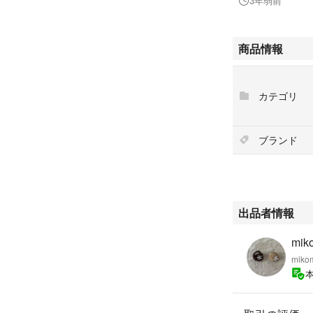
3年弱前
商品情報
カテゴリ
ブランド
出品者情報
mik
miko