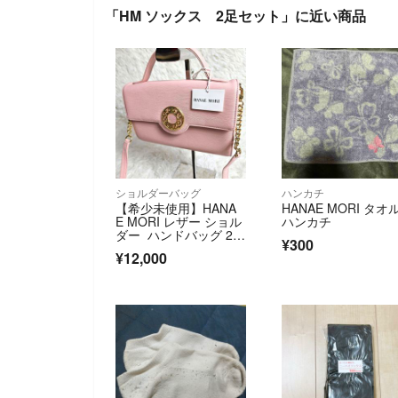
「HM ソックス 2足セット」に近い商品
ショルダーバッグ
ハンカチ
【希少未使用】HANA
HANAE MORI タオ
E MORI レザー ショル
ハンカチ
ダー ハンドバッグ 2w
¥300
ay
¥12,000