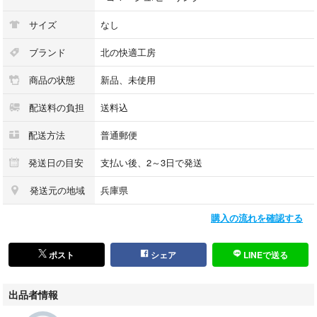
サイズ
なし
ブランド
北の快適工房
商品の状態
新品、未使用
配送料の負担
送料込
配送方法
普通郵便
発送日の目安
支払い後、2～3日で発送
発送元の地域
兵庫県
購入の流れを確認する
ポスト
シェア
LINEで送る
出品者情報