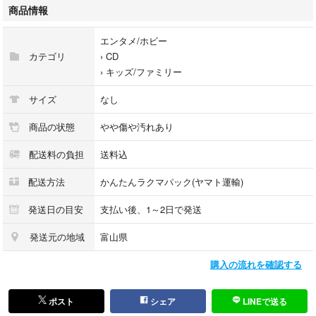
商品情報
エンタメ/ホビー
カテゴリ
›
CD
›
キッズ/ファミリー
サイズ
なし
商品の状態
やや傷や汚れあり
配送料の負担
送料込
配送方法
かんたんラクマパック(ヤマト運輸)
発送日の目安
支払い後、1～2日で発送
発送元の地域
富山県
購入の流れを確認する
ポスト
シェア
LINEで送る