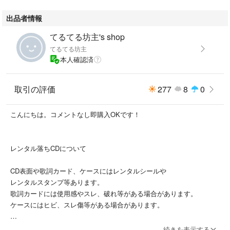
出品者情報
てるてる坊主's shop
てるてる坊主
本人確認済
取引の評価
277
8
0
こんにちは。コメントなし即購入OKです！
レンタル落ちCDについて
CD表面や歌詞カード、ケースにはレンタルシールや
レンタルスタンプ等あります。
歌詞カードには使用感やスレ、破れ等がある場合があります。
ケースにはヒビ、スレ傷等がある場合があります。
上記内容がそれほど気にならなくて、音楽が聴ければいいよ
続きを表示する