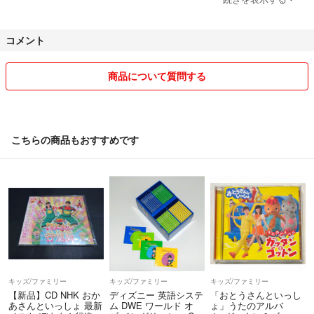
と思われる方におすすめだと思って出品しています！
コメント
商品について質問する
こちらの商品もおすすめです
キッズ/ファミリー
キッズ/ファミリー
キッズ/ファミリー
【新品】CD NHK おか
ディズニー 英語システ
「おとうさんといっし
あさんといっしょ 最新
ム DWE ワールド オ
ょ」うたのアルバ