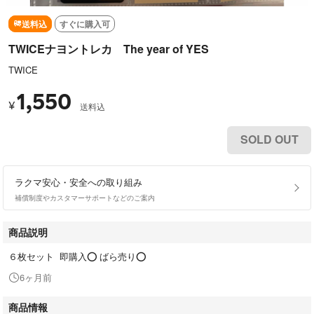
送料込
すぐに購入可
TWICEナヨントレカ The year of YES
TWICE
1,550
¥
送料込
SOLD OUT
ラクマ安心・安全への取り組み
補償制度やカスタマーサポートなどのご案内
商品説明
６枚セット 即購入⭕️ ばら売り⭕️
6ヶ月前
商品情報