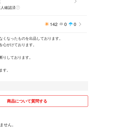
こ
本人確認済
142
0
0
なくなったものを出品しております。
を心がけております。
断りしております。
ます。
商品について質問する
ません。