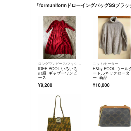
「formuniformドローイングバッグSSブ
ロングワンピース/マキシワンピース
ニット/セーター
IDEE POOL いろいろ
H&by POOL ウール
の服 ギャザーワンピ
ートルネックセータ
ース
ー 新品
¥9,200
¥10,000