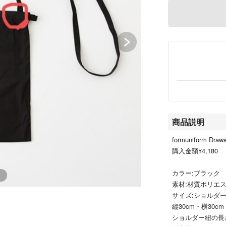
商品説明
formuniform Dra
購入金額¥4,180
カラー:ブラック
素材:材質ポリエス
サイズ:ショルダー
縦30cm・横30cm
ショルダー紐の長さ