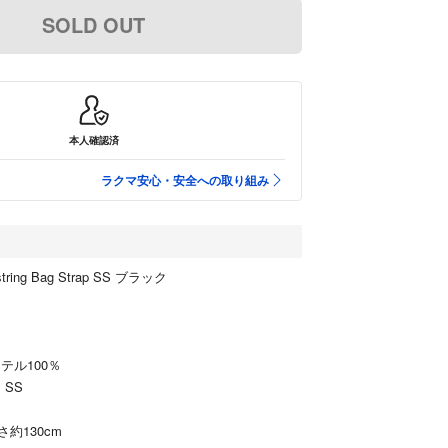
SOLD OUT
本人確認済
ラクマ安心・安全への取り組み
wstring Bag Strap SS ブラック
テル100％
 SS
約130cm