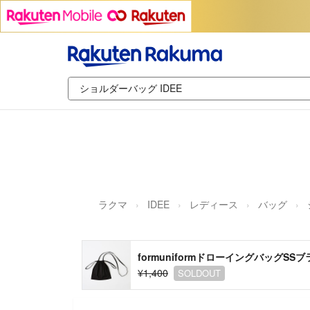
ラクマ
IDEE
レディース
バッグ
formuniformドローイングバッグSS
¥1,400
SOLDOUT