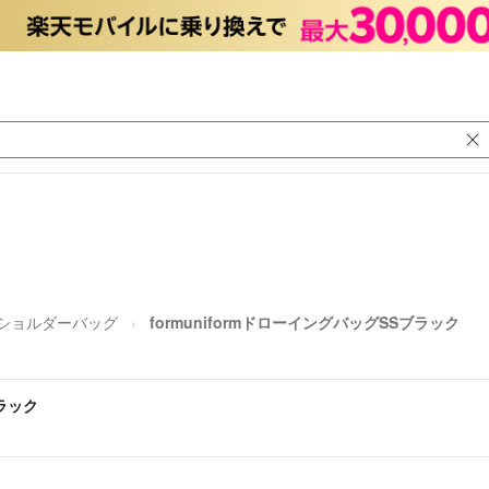
ショルダーバッグ
formuniformドローイングバッグSSブラック
ブラック