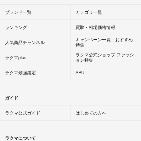
ブランド一覧
カテゴリ一覧
ランキング
買取・相場価格情報
キャンペーン一覧・おすすめ
人気商品チャンネル
特集
ラクマ公式ショップ ファッシ
ラクマplus
ョン特集
ラクマ最強鑑定
SPU
ガイド
ラクマ公式ガイド
はじめての方へ
ラクマについて