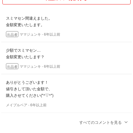
スミマセン間違えました。
金額変更いたします。
ママジュンキ
- 6年以上前
出品者
少額でスミマセン…
金額変更いたします？
ママジュンキ
- 6年以上前
出品者
ありがとうございます！
値引きして頂いた金額で、
購入させてください(*^▽^*)
メイプルベア
- 6年以上前
コメントありがとうございます！
すべてのコメントを見る
送料もありますので、100円位でしたら可能です。