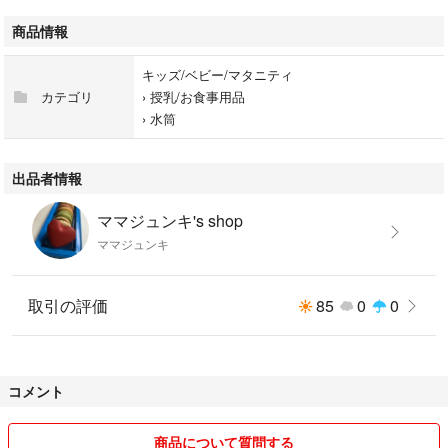
商品情報
キッズ/ベビー/マタニティ
カテゴリ
›
授乳/お食事用品
›
水筒
出品者情報
ママジュンキ's shop
ママジュンキ
取引の評価
85
0
0
コメント
商品について質問する