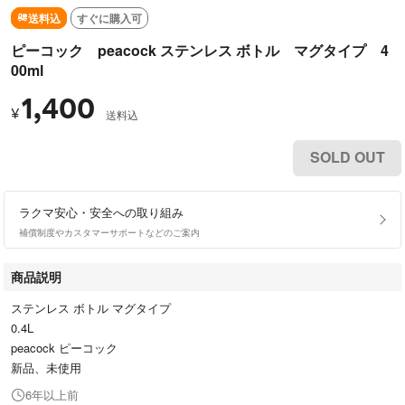
送料込
すぐに購入可
ピーコック peacock ステンレス ボトル マグタイプ 4
00ml
1,400
¥
送料込
SOLD OUT
ラクマ安心・安全への取り組み
補償制度やカスタマーサポートなどのご案内
商品説明
ステンレス ボトル マグタイプ
0.4L
peacock ピーコック
新品、未使用
6年以上前