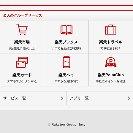
楽天のグループサービス
楽天市場
楽天ブックス
楽天トラベル
商品数は1億点以上
いつでも全品送料無料
簡単宿泊予約！
楽天カード
楽天ペイ
楽天PointClub
スマホでカンタン申込
スマホをお財布に
手軽にポイントを確認
サービス一覧
アプリ一覧
© Rakuten Group, Inc.