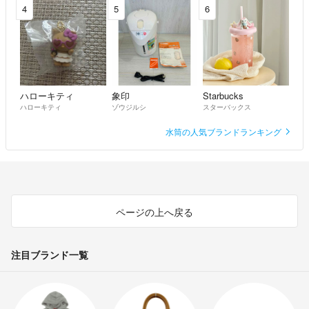
4
5
6
ハローキティ
象印
Starbucks
ハローキティ
ゾウジルシ
スターバックス
水筒の人気ブランドランキング
ページの上へ戻る
注目ブランド一覧