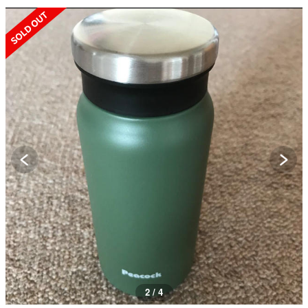
SOLD OUT
2 / 4