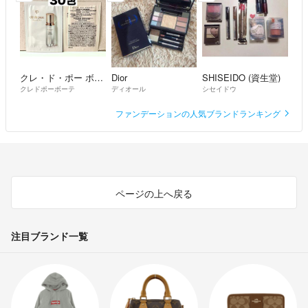
クレ・ド・ポー ボーテ
Dior
SHISEIDO (資生堂)
クレドポーボーテ
ディオール
シセイドウ
ファンデーションの人気ブランドランキング
ページの上へ戻る
注目ブランド一覧