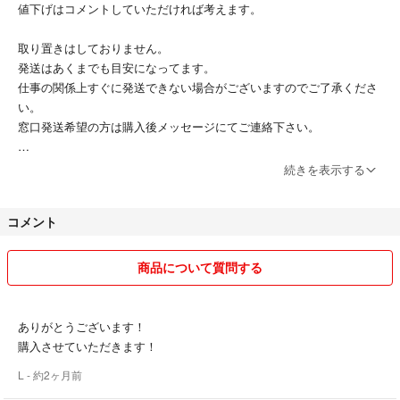
値下げはコメントしていただければ考えます。
取り置きはしておりません。
発送はあくまでも目安になってます。
仕事の関係上すぐに発送できない場合がございますのでご了承くださ
い。
窓口発送希望の方は購入後メッセージにてご連絡下さい。
別のサイトでも出品しているので売り切れる場合がございます。
続きを表示する
出品しているものはほぼ1度も開封しておりませんので新品に近い形に
コメント
なっております。
気持ちの良い取り引きを心がけております。
商品について質問する
ありがとうございます！
購入させていただきます！
L
- 約2ヶ月前