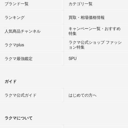
ブランド一覧
カテゴリ一覧
ランキング
買取・相場価格情報
キャンペーン一覧・おすすめ
人気商品チャンネル
特集
ラクマ公式ショップ ファッシ
ラクマplus
ョン特集
ラクマ最強鑑定
SPU
ガイド
ラクマ公式ガイド
はじめての方へ
ラクマについて