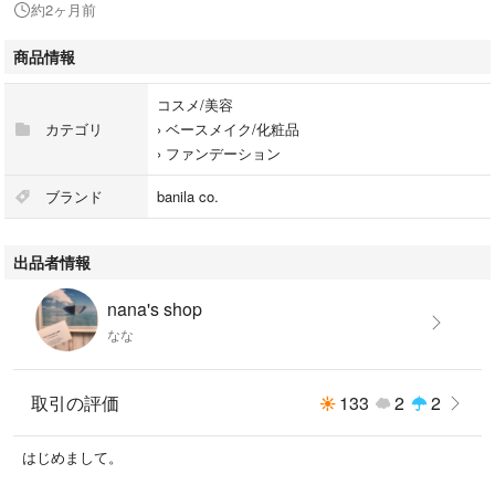
約2ヶ月前
商品情報
コスメ/美容
カテゴリ
›
ベースメイク/化粧品
›
ファンデーション
ブランド
banila co.
出品者情報
nana's shop
なな
取引の評価
133
2
2
はじめまして。