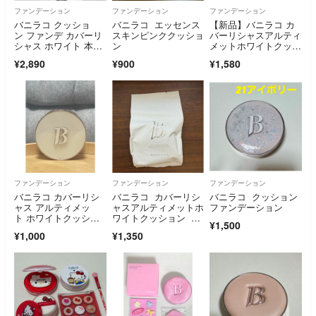
ファンデーション
ファンデーション
ファンデーション
バニラコ クッショ
バニラコ エッセンス
【新品】バニラコ カ
ン ファンデ カバーリ
スキンピンククッショ
バーリシャスアルティ
シャス ホワイト 本
ン
メットホワイトクッシ
体 レフィル 21
ョン本体アイボリー
¥2,890
¥900
¥1,580
ファンデーション
ファンデーション
ファンデーション
バニラコ カバーリシ
バニラコ カバーリシ
バニラコ クッション
ャス アルティメッ
ャスアルティメットホ
ファンデーション
ト ホワイトクッショ
ワイトクッション レ
¥1,500
ン モイスチャー
フィル
¥1,000
¥1,350