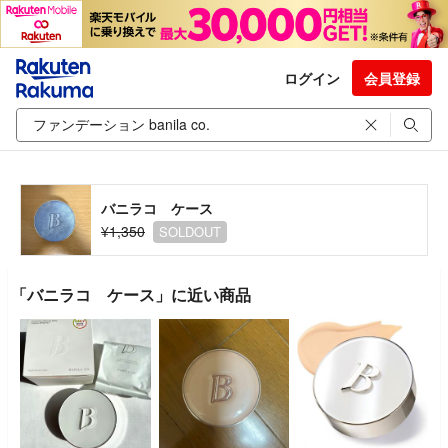
ログイン
会員登録
バニラコ ケース
¥1,350
SOLDOUT
「バニラコ ケース」に近い商品