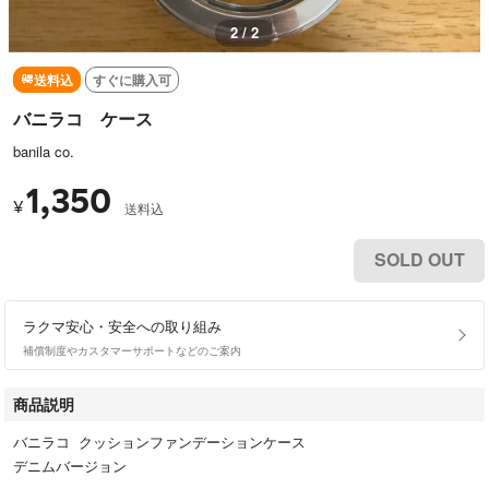
2 / 2
送料込
すぐに購入可
バニラコ ケース
banila co.
1,350
¥
送料込
SOLD OUT
ラクマ安心・安全への取り組み
補償制度やカスタマーサポートなどのご案内
商品説明
バニラコ クッションファンデーションケース
デニムバージョン