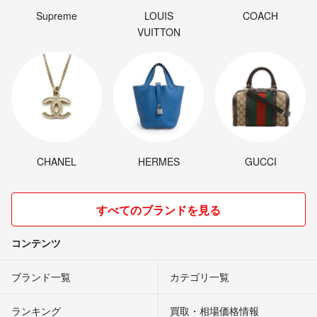
のため購入をお断りする場合があります。
Supreme
LOUIS
COACH
・商品到着後は、検品後速やかに受取評価をお願いいたします。
VUITTON
コメントをされた方、購入に進まれた方は、以上の内容をすべてご了承
いただいたものと判断いたします。
お互いに気持ちの良いお取引ができるよう心掛けますので、よろしくお
願いいたします🙇‍♀️
CHANEL
HERMES
GUCCI
すべてのブランドを見る
コンテンツ
ブランド一覧
カテゴリ一覧
ランキング
買取・相場価格情報