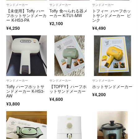
サンドメーカー
サンドメーカー
サンドメーカー
【未使用】Toffy ハー
Toffy 食べられる器メ
トフィー ハーフホッ
フホットサンドメーカ
ーカー K-TU1-MW
トサンドメーカー ピ
ー K-HS3-PA
ンク
¥2,100
¥4,250
¥4,490
サンドメーカー
サンドメーカー
サンドメーカー
Toffy ハーフホットサ
【TOFFY】ハーフホ
ホットサンドメーカー
ンドメーカー K-HS3-
ットサンドメーカー
¥4,200
AW
¥4,600
¥3,800