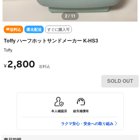
2 / 11
送料込
匿名配送
すぐに購入可
Toffy ハーフホットサンドメーカー K-HS3
Toffy
2,800
¥
送料込
SOLD OUT
本人確認済
紛失補償有
ラクマ安心・安全への取り組み
商品説明