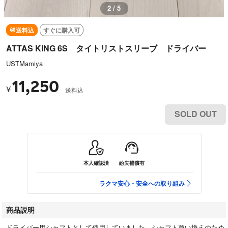
2 / 5
送料込
すぐに購入可
ATTAS KING 6S タイトリストスリーブ ドライバー
USTMamiya
11,250
¥
送料込
SOLD OUT
本人確認済
紛失補償有
ラクマ安心・安全への取り組み
商品説明
ドライバー用シャフトとして使用していました。シャフト買い換えのため