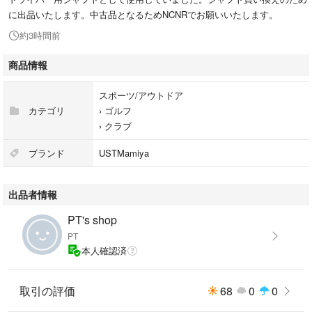
に出品いたします。中古品となるためNCNRでお願いいたします。
約3時間前
商品情報
スポーツ/アウトドア
カテゴリ
›
ゴルフ
›
クラブ
ブランド
USTMamiya
出品者情報
PT's shop
PT
本人確認済
取引の評価
68
0
0