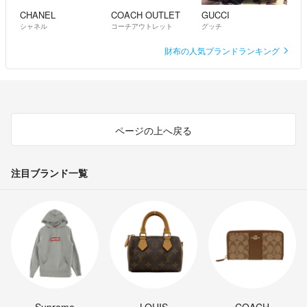
CHANEL
COACH OUTLET
GUCCI
シャネル
コーチアウトレット
グッチ
財布の人気ブランドランキング
ページの上へ戻る
注目ブランド一覧