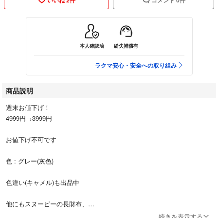
本人確認済
紛失補償有
ラクマ安心・安全への取り組み
商品説明
週末お値下げ！
4999円→3999円
お値下げ不可です
色 : グレー(灰色)
色違い(キャメル)も出品中
他にもスヌーピーの長財布、
キーケース、コインケース、
続きを表示する