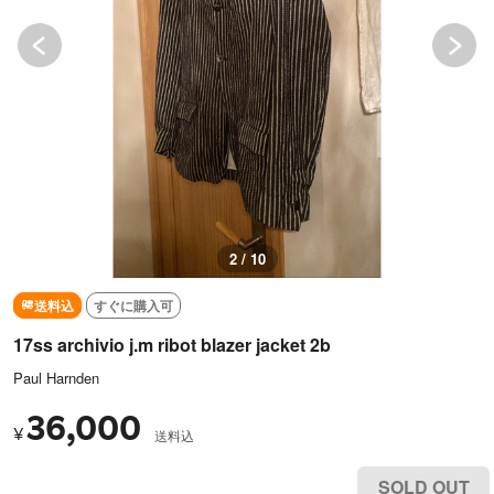
2 / 10
送料込
すぐに購入可
17ss archivio j.m ribot blazer jacket 2b
Paul Harnden
36,000
¥
送料込
SOLD OUT