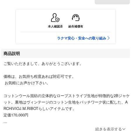
本人確認済
紛失補償有
ラクマ安心・安全への取り組み
商品説明
ご覧いただきまして、ありがとうございます。
価格は、お気持ち程度あれば対応可です。
お気軽にお声かけ下さい。
コットンウール混紡の立体的なロープストライプ生地が特徴的な2Bジャケ
ット。裏地はヴィンテージのコットン生地をパッチワーク状に配した、A
RCHIVIOJ.M.RIBOTらしいアイテムです。
定価170,000円
裏地裾部分に汚れ、左袖裏地少しほつれございますが、その他状態良いで
続きを表示する